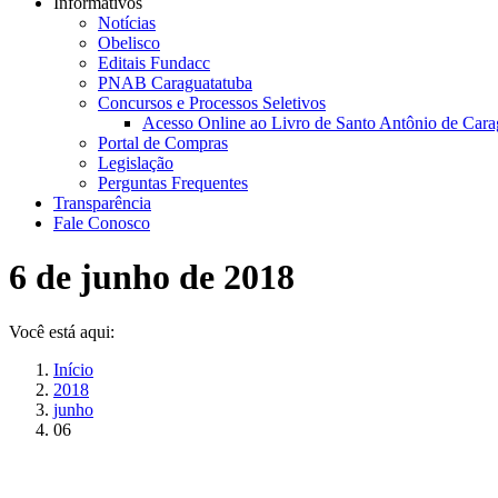
Informativos
Notícias
Obelisco
Editais Fundacc
PNAB Caraguatatuba
Concursos e Processos Seletivos
Acesso Online ao Livro de Santo Antônio de Cara
Portal de Compras
Legislação
Perguntas Frequentes
Transparência
Fale Conosco
6 de junho de 2018
Você está aqui:
Início
2018
junho
06