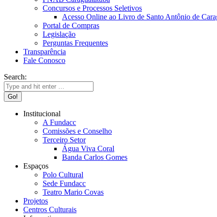
Concursos e Processos Seletivos
Acesso Online ao Livro de Santo Antônio de Cara
Portal de Compras
Legislação
Perguntas Frequentes
Transparência
Fale Conosco
Search:
Institucional
A Fundacc
Comissões e Conselho
Terceiro Setor
Água Viva Coral
Banda Carlos Gomes
Espaços
Polo Cultural
Sede Fundacc
Teatro Mario Covas
Projetos
Centros Culturais