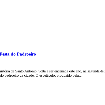
 Festa do Padroeiro
tória de Santo Antonio, volta a ser encenada este ano, na segunda-feira
do padroeiro da cidade. O espetáculo, produzido pela…