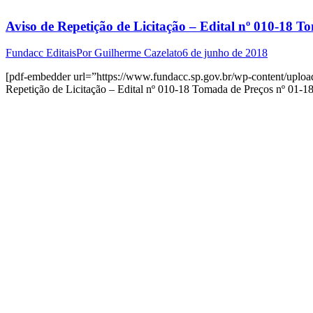
Aviso de Repetição de Licitação – Edital nº 010-18 
Fundacc Editais
Por
Guilherme Cazelato
6 de junho de 2018
[pdf-embedder url=”https://www.fundacc.sp.gov.br/wp-content/uploa
Repetição de Licitação – Edital nº 010-18 Tomada de Preços nº 01