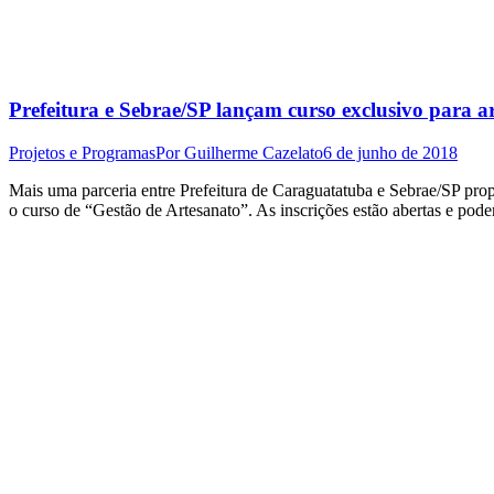
Prefeitura e Sebrae/SP lançam curso exclusivo para 
Projetos e Programas
Por
Guilherme Cazelato
6 de junho de 2018
Mais uma parceria entre Prefeitura de Caraguatatuba e Sebrae/SP prop
o curso de “Gestão de Artesanato”. As inscrições estão abertas e pod