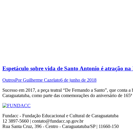
Espetáculo sobre vida de Santo Antonio é atração na
Outros
Por
Guilherme Cazelato
6 de junho de 2018
Sucesso em 2017, a peça teatral “De Fernando a Santo”, que conta a his
Caraguatatuba, como parte das comemorações do aniversário de 165ª 
Fundacc - Fundação Educacional e Cultural de Caraguatatuba
12 3897-5660 | contato@fundacc.sp.gov.br
Rua Santa Cruz, 396 - Centro - Caraguatatuba/SP | 11660-150