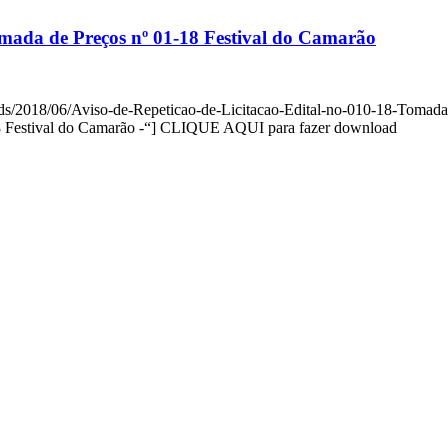
Tomada de Preços nº 01-18 Festival do Camarão
ds/2018/06/Aviso-de-Repeticao-de-Licitacao-Edital-no-010-18-Tomada-
-18 Festival do Camarão -“] CLIQUE AQUI para fazer download