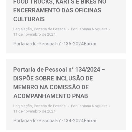
FOOD TRUCKS, KARTS E BIKES NO
ENCERRAMENTO DAS OFICINAS
CULTURAIS
Legislação
,
Portaria de Pessoal
Por
Fabiana Nogueira
11 de novembro de 2024
Portaria-de-Pessoal-n°-135-2024Baixar
Portaria de Pessoal n° 134/2024 –
DISPÕE SOBRE INCLUSÃO DE
MEMBRO NA COMISSÃO DE
ACOMPANHAMENTO PNAB
Legislação
,
Portaria de Pessoal
Por
Fabiana Nogueira
11 de novembro de 2024
Portaria-de-Pessoal-n°-134-2024Baixar