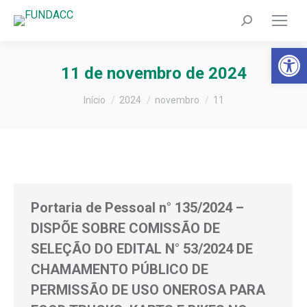
Search:
Barra de Fer
11 de novembro de 2024
Você está aqui:
Início
2024
novembro
11
Portaria de Pessoal n° 135/2024 –
DISPÕE SOBRE COMISSÃO DE
SELEÇÃO DO EDITAL N° 53/2024 DE
CHAMAMENTO PÚBLICO DE
PERMISSÃO DE USO ONEROSA PARA