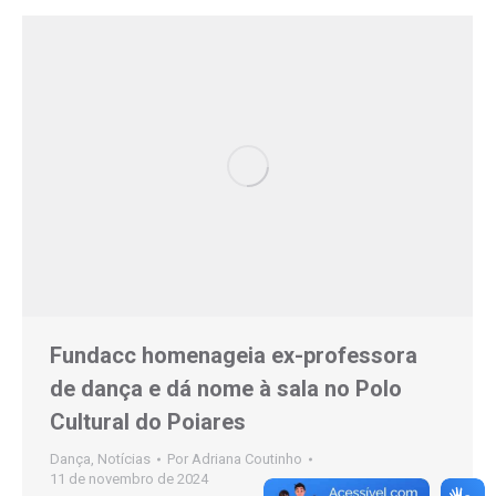
Fundacc homenageia ex-professora
de dança e dá nome à sala no Polo
Cultural do Poiares
Dança
,
Notícias
Por
Adriana Coutinho
11 de novembro de 2024