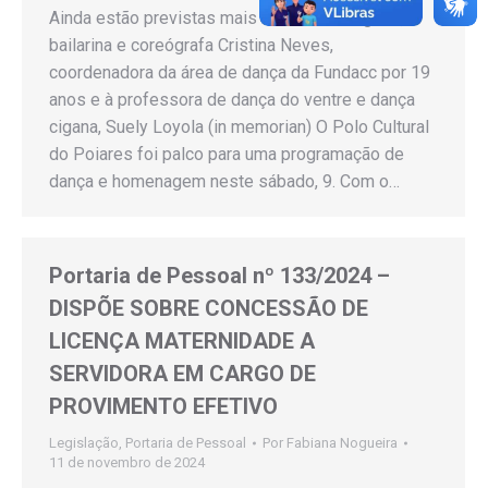
Ainda estão previstas mais duas homenagens, à
bailarina e coreógrafa Cristina Neves,
coordenadora da área de dança da Fundacc por 19
anos e à professora de dança do ventre e dança
cigana, Suely Loyola (in memorian) O Polo Cultural
do Poiares foi palco para uma programação de
dança e homenagem neste sábado, 9. Com o…
Portaria de Pessoal nº 133/2024 –
DISPÕE SOBRE CONCESSÃO DE
LICENÇA MATERNIDADE A
SERVIDORA EM CARGO DE
PROVIMENTO EFETIVO
Legislação
,
Portaria de Pessoal
Por
Fabiana Nogueira
11 de novembro de 2024