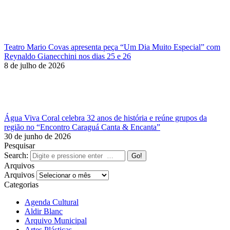
Teatro Mario Covas apresenta peça “Um Dia Muito Especial” com
Reynaldo Gianecchini nos dias 25 e 26
8 de julho de 2026
Água Viva Coral celebra 32 anos de história e reúne grupos da
região no “Encontro Caraguá Canta & Encanta”
30 de junho de 2026
Pesquisar
Search:
Arquivos
Arquivos
Categorias
Agenda Cultural
Aldir Blanc
Arquivo Municipal
Artes Plásticas