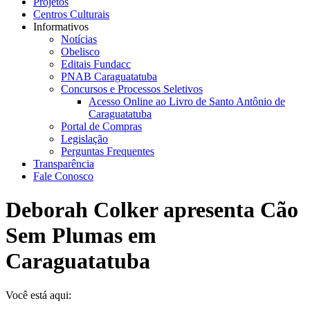
Projetos
Centros Culturais
Informativos
Notícias
Obelisco
Editais Fundacc
PNAB Caraguatatuba
Concursos e Processos Seletivos
Acesso Online ao Livro de Santo Antônio de
Caraguatatuba
Portal de Compras
Legislação
Perguntas Frequentes
Transparência
Fale Conosco
Deborah Colker apresenta Cão
Sem Plumas em
Caraguatatuba
Você está aqui: