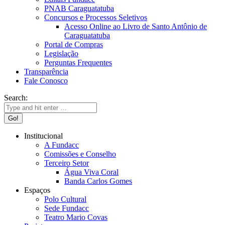
PNAB Caraguatatuba
Concursos e Processos Seletivos
Acesso Online ao Livro de Santo Antônio de
Caraguatatuba
Portal de Compras
Legislação
Perguntas Frequentes
Transparência
Fale Conosco
Search:
Institucional
A Fundacc
Comissões e Conselho
Terceiro Setor
Água Viva Coral
Banda Carlos Gomes
Espaços
Polo Cultural
Sede Fundacc
Teatro Mario Covas