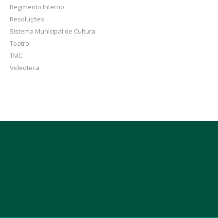
Regimento Interno
Resoluções
Sistema Municipal de Cultura
Teatro
TMC
Videoteca