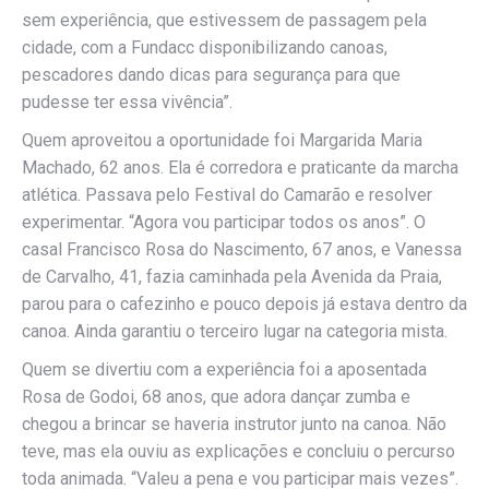
sem experiência, que estivessem de passagem pela
cidade, com a Fundacc disponibilizando canoas,
pescadores dando dicas para segurança para que
pudesse ter essa vivência”.
Quem aproveitou a oportunidade foi Margarida Maria
Machado, 62 anos. Ela é corredora e praticante da marcha
atlética. Passava pelo Festival do Camarão e resolver
experimentar. “Agora vou participar todos os anos”. O
casal Francisco Rosa do Nascimento, 67 anos, e Vanessa
de Carvalho, 41, fazia caminhada pela Avenida da Praia,
parou para o cafezinho e pouco depois já estava dentro da
canoa. Ainda garantiu o terceiro lugar na categoria mista.
Quem se divertiu com a experiência foi a aposentada
Rosa de Godoi, 68 anos, que adora dançar zumba e
chegou a brincar se haveria instrutor junto na canoa. Não
teve, mas ela ouviu as explicações e concluiu o percurso
toda animada. “Valeu a pena e vou participar mais vezes”.