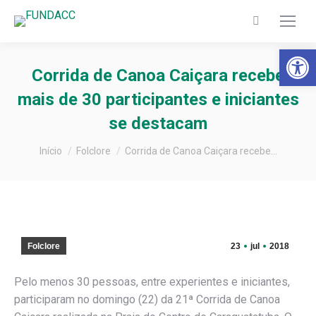
Search:
Barra de Fer
Corrida de Canoa Caiçara recebe
mais de 30 participantes e iniciantes
se destacam
Você está aqui:
Início
Folclore
Corrida de Canoa Caiçara recebe…
Folclore
23
jul
2018
Pelo menos 30 pessoas, entre experientes e iniciantes,
participaram no domingo (22) da 21ª Corrida de Canoa