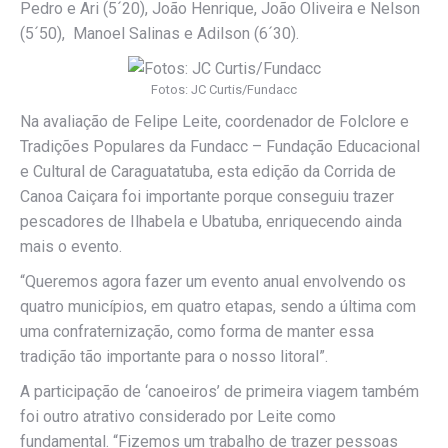
Pedro e Ari (5´20), João Henrique, João Oliveira e Nelson
(5´50), Manoel Salinas e Adilson (6´30).
Fotos: JC Curtis/Fundacc
Na avaliação de Felipe Leite, coordenador de Folclore e
Tradições Populares da Fundacc – Fundação Educacional
e Cultural de Caraguatatuba, esta edição da Corrida de
Canoa Caiçara foi importante porque conseguiu trazer
pescadores de Ilhabela e Ubatuba, enriquecendo ainda
mais o evento.
“Queremos agora fazer um evento anual envolvendo os
quatro municípios, em quatro etapas, sendo a última com
uma confraternização, como forma de manter essa
tradição tão importante para o nosso litoral”.
A participação de ‘canoeiros’ de primeira viagem também
foi outro atrativo considerado por Leite como
fundamental. “Fizemos um trabalho de trazer pessoas