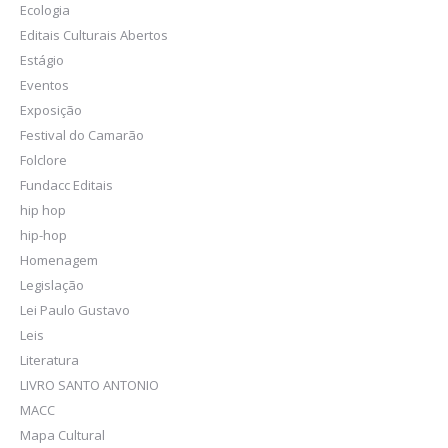
Ecologia
Editais Culturais Abertos
Estágio
Eventos
Exposição
Festival do Camarão
Folclore
Fundacc Editais
hip hop
hip-hop
Homenagem
Legislação
Lei Paulo Gustavo
Leis
Literatura
LIVRO SANTO ANTONIO
MACC
Mapa Cultural