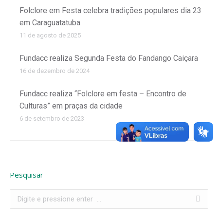
Folclore em Festa celebra tradições populares dia 23
em Caraguatatuba
11 de agosto de 2025
Fundacc realiza Segunda Festa do Fandango Caiçara
16 de dezembro de 2024
Fundacc realiza “Folclore em festa – Encontro de
Culturas” em praças da cidade
6 de setembro de 2023
Pesquisar
Search: