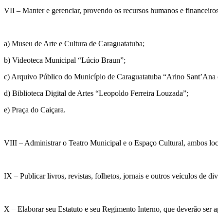
VII – Manter e gerenciar, provendo os recursos humanos e financeiros
a) Museu de Arte e Cultura de Caraguatatuba;
b) Videoteca Municipal “Lúcio Braun”;
c) Arquivo Público do Município de Caraguatatuba “Arino Sant’Ana 
d) Biblioteca Digital de Artes “Leopoldo Ferreira Louzada”;
e) Praça do Caiçara.
VIII – Administrar o Teatro Municipal e o Espaço Cultural, ambos l
IX – Publicar livros, revistas, folhetos, jornais e outros veículos de 
X – Elaborar seu Estatuto e seu Regimento Interno, que deverão ser 