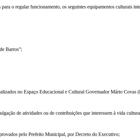
 para o regular funcionamento, os seguintes equipamentos culturais int
de Barros”;
ocalizados no Espaço Educacional e Cultural Governador Mário Covas (
divulgação de atividades ou de contribuições que interessem à vida cultur
aprovados pelo Prefeito Municipal, por Decreto do Executivo;