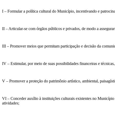
I – Formular a política cultural do Município, incentivando e patrocin
II – Articular-se com órgãos públicos e privados, de modo a assegura
III – Promover meios que permitam participação e decisão da comunid
IV – Estimular, por meio de suas possibilidades financeiras e técnicas
V – Promover a proteção do patrimônio artístico, ambiental, paisagísti
VI – Conceder auxílio à instituições culturais existentes no Municíp
atividades;