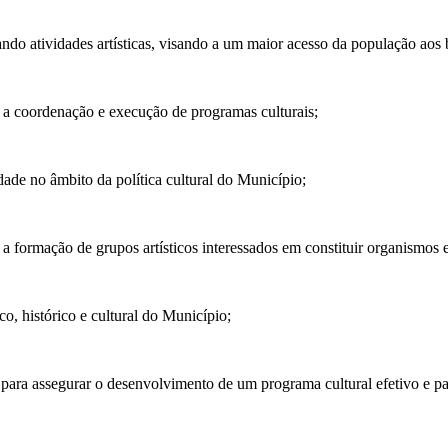
ando atividades artísticas, visando a um maior acesso da população aos b
r a coordenação e execução de programas culturais;
ade no âmbito da política cultural do Município;
, a formação de grupos artísticos interessados em constituir organismos e
co, histórico e cultural do Município;
io para assegurar o desenvolvimento de um programa cultural efetivo e p