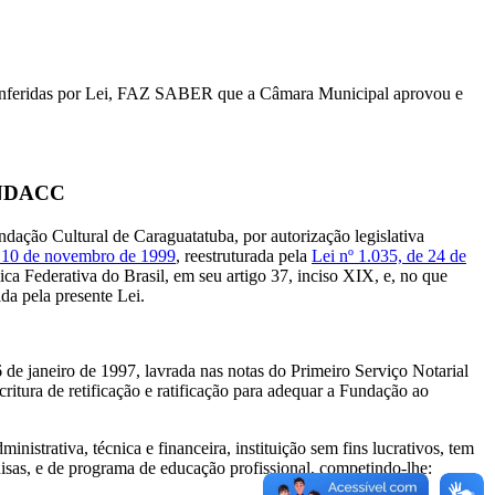
 conferidas por Lei, FAZ SABER que a Câmara Municipal aprovou e
UNDACC
ral de Caraguatatuba, por autorização legislativa
e 10 de novembro de 1999
, reestruturada pela
Lei nº 1.035, de 24 de
ca Federativa do Brasil, em seu artigo 37, inciso XIX, e, no que
ida pela presente Lei.
de janeiro de 1997, lavrada nas notas do Primeiro Serviço Notarial
critura de retificação e ratificação para adequar a Fundação ao
 técnica e financeira, instituição sem fins lucrativos, tem
isas, e de programa de educação profissional, competindo-lhe: