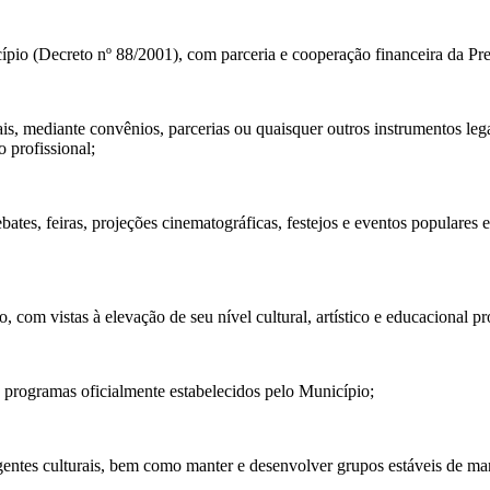
ípio (Decreto nº 88/2001), com parceria e cooperação financeira da Pre
is, mediante convênios, parcerias ou quaisquer outros instrumentos leg
o profissional;
ates, feiras, projeções cinematográficas, festejos e eventos populares e
com vistas à elevação de seu nível cultural, artístico e educacional pro
 programas oficialmente estabelecidos pelo Município;
agentes culturais, bem como manter e desenvolver grupos estáveis de man