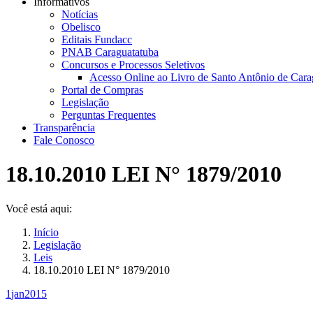
Informativos
Notícias
Obelisco
Editais Fundacc
PNAB Caraguatatuba
Concursos e Processos Seletivos
Acesso Online ao Livro de Santo Antônio de Cara
Portal de Compras
Legislação
Perguntas Frequentes
Transparência
Fale Conosco
18.10.2010 LEI N° 1879/2010
Você está aqui:
Início
Legislação
Leis
18.10.2010 LEI N° 1879/2010
1
jan
2015