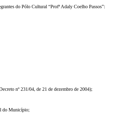
egrantes do Pólo Cultural “Profª Adaly Coelho Passos”:
Decreto nº 231/04, de 21 de dezembro de 2004);
al do Município;