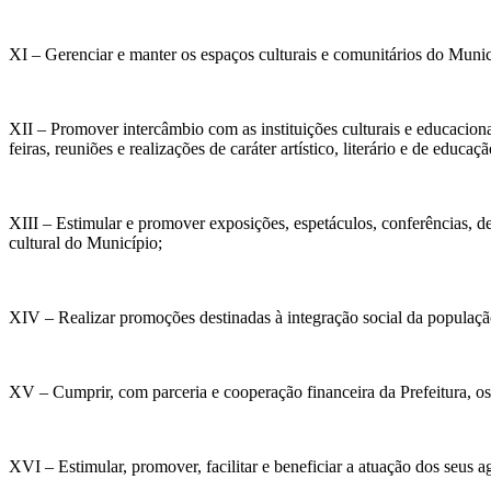
XI – Gerenciar e manter os espaços culturais e comunitários do Munic
XII – Promover intercâmbio com as instituições culturais e educaciona
feiras, reuniões e realizações de caráter artístico, literário e de educaçã
XIII – Estimular e promover exposições, espetáculos, conferências, deb
cultural do Município;
XIV – Realizar promoções destinadas à integração social da população, 
XV – Cumprir, com parceria e cooperação financeira da Prefeitura, os
XVI – Estimular, promover, facilitar e beneficiar a atuação dos seus 