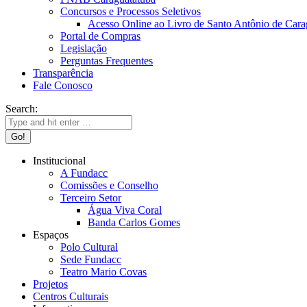
Concursos e Processos Seletivos
Acesso Online ao Livro de Santo Antônio de Cara
Portal de Compras
Legislação
Perguntas Frequentes
Transparência
Fale Conosco
Search:
Institucional
A Fundacc
Comissões e Conselho
Terceiro Setor
Água Viva Coral
Banda Carlos Gomes
Espaços
Polo Cultural
Sede Fundacc
Teatro Mario Covas
Projetos
Centros Culturais