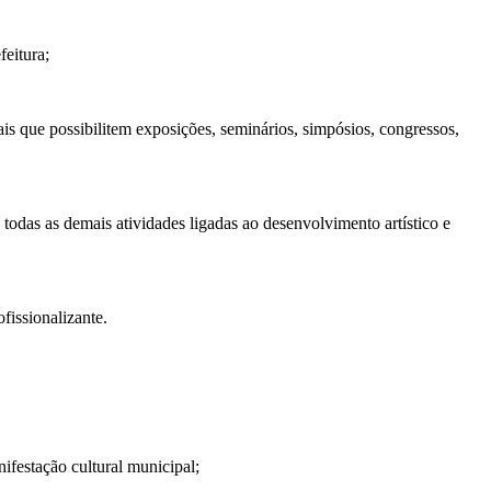
feitura;
ais que possibilitem exposições, seminários, simpósios, congressos,
 todas as demais atividades ligadas ao desenvolvimento artístico e
fissionalizante.
ifestação cultural municipal;