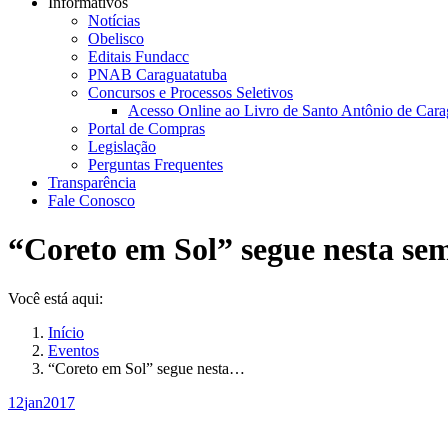
Informativos
Notícias
Obelisco
Editais Fundacc
PNAB Caraguatatuba
Concursos e Processos Seletivos
Acesso Online ao Livro de Santo Antônio de Cara
Portal de Compras
Legislação
Perguntas Frequentes
Transparência
Fale Conosco
“Coreto em Sol” segue nesta s
Você está aqui:
Início
Eventos
“Coreto em Sol” segue nesta…
12
jan
2017