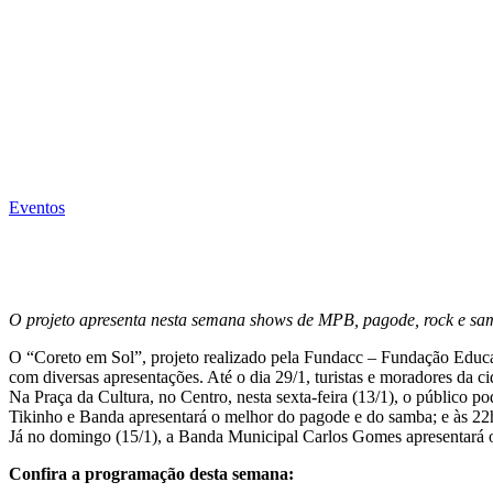
Eventos
O projeto apresenta nesta semana shows de MPB, pagode, rock e s
O “Coreto em Sol”, projeto realizado pela Fundacc – Fundação Educac
com diversas apresentações. Até o dia 29/1, turistas e moradores da c
Na Praça da Cultura, no Centro, nesta sexta-feira (13/1), o público 
Tikinho e Banda apresentará o melhor do pagode e do samba; e às 2
Já no domingo (15/1), a Banda Municipal Carlos Gomes apresentará o
Confira a programação desta semana: