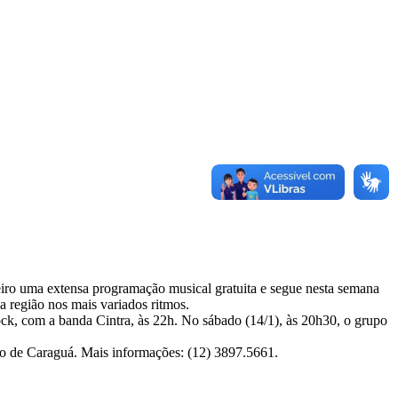
eiro uma extensa programação musical gratuita e segue nesta semana
a região nos mais variados ritmos.
rock, com a banda Cintra, às 22h. No sábado (14/1), às 20h30, o grupo
ro de Caraguá. Mais informações: (12) 3897.5661.