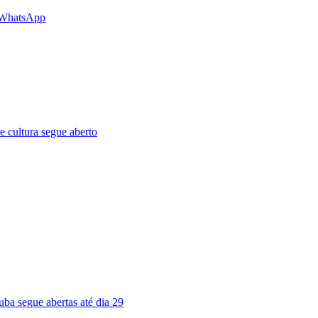
 WhatsApp
e cultura segue aberto
uba segue abertas até dia 29