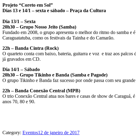
Projeto “Coreto em Sol”
Dias 13 e 14/1 – sexta e sábado – Praça da Cultura
Dia 13/1 – Sexta
20h30 – Grupo Nosso Jeito (Samba)
Fundado em 2008, o grupo apresenta o melhor do ritmo do samba e é fo
Caraguatatuba, como os festivais da Tainha e do Camarão.
22h – Banda Cintra (Rock)
O quarteto conta com baixo, bateria, guitarra e voz e traz aos palcos 
já gravados em CD.
Dia 14/1 – Sábado
20h30 – Grupo Tikinho e Banda (Samba e Pagode)
O grupo Tikinho e Banda faz sucesso por onde passa com seu grande re
22h – Banda Conexão Central (MPB)
O trio Conexão Central atua nos bares e casas de show de Caraguá, é f
anos 70, 80 e 90.
Category:
Eventos
12 de janeiro de 2017