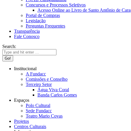
Concursos e Processos Seletivos
Acesso Online ao Livro de Santo Antônio de Cara
Portal de Compras
Legislação
Perguntas Frequentes
Transparência
Fale Conosco
Search:
Institucional
A Fundacc
Comissões e Conselho
Terceiro Setor
Água Viva Coral
Banda Carlos Gomes
Espaços
Polo Cultural
Sede Fundacc
Teatro Mario Covas
Projetos
Centros Culturais