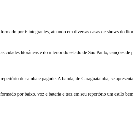
rmado por 6 integrantes, atuando em diversas casas de shows do litora
das cidades litorâneas e do interior do estado de São Paulo, canções de 
pertório de samba e pagode. A banda, de Caraguatatuba, se apresenta e
ormado por baixo, voz e bateria e traz em seu repertório um estilo bem