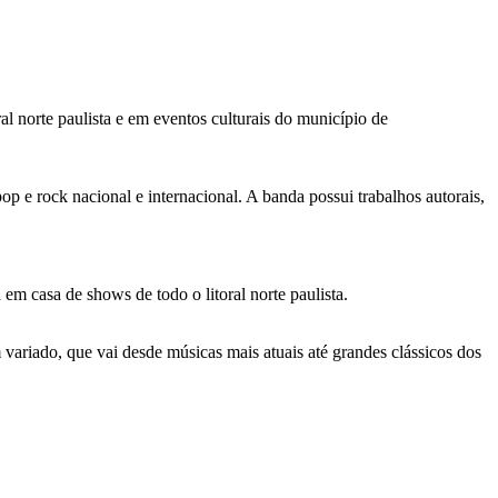
l norte paulista e em eventos culturais do município de
pop e rock nacional e internacional. A banda possui trabalhos autorais,
m casa de shows de todo o litoral norte paulista.
 variado, que vai desde músicas mais atuais até grandes clássicos dos