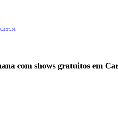
guatatuba
emana com shows gratuitos em Ca