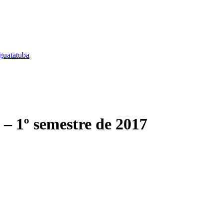
guatatuba
 – 1º semestre de 2017