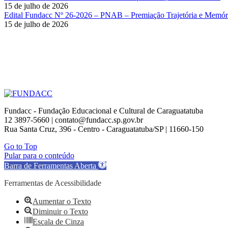
15 de julho de 2026
Edital Fundacc Nº 26-2026 – PNAB – Premiação Trajetória e Memóri
15 de julho de 2026
Fundacc - Fundação Educacional e Cultural de Caraguatatuba
12 3897-5660 | contato@fundacc.sp.gov.br
Rua Santa Cruz, 396 - Centro - Caraguatatuba/SP | 11660-150
Go to Top
Pular para o conteúdo
Barra de Ferramentas Aberta
Ferramentas de Acessibilidade
Aumentar o Texto
Diminuir o Texto
Escala de Cinza