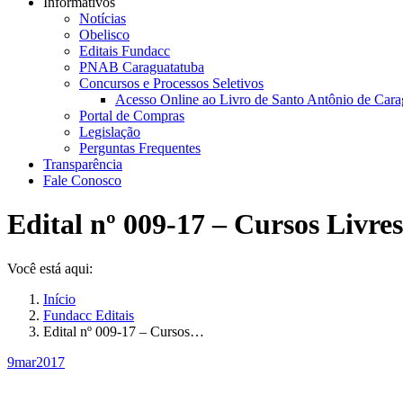
Informativos
Notícias
Obelisco
Editais Fundacc
PNAB Caraguatatuba
Concursos e Processos Seletivos
Acesso Online ao Livro de Santo Antônio de Cara
Portal de Compras
Legislação
Perguntas Frequentes
Transparência
Fale Conosco
Edital nº 009-17 – Cursos Livres
Você está aqui:
Início
Fundacc Editais
Edital nº 009-17 – Cursos…
9
mar
2017