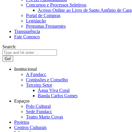
Concursos e Processos Seletivos
Acesso Online ao Livro de Santo Antônio de Cara
Portal de Compras
Legislação
Perguntas Frequentes
Transparência
Fale Conosco
Search:
Institucional
A Fundacc
Comissões e Conselho
Terceiro Setor
Água Viva Coral
Banda Carlos Gomes
Espaços
Polo Cultural
Sede Fundacc
Teatro Mario Covas
Projetos
Centros Culturais