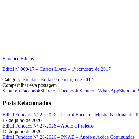
Fundacc Editais
Edital nº 009-17 – Cursos Livres – 1º semestre de 2017
Category:
Fundacc Editais
9 de março de 2017
Compartilhar esta postagem
Share on Facebook
Share on Facebook
Share on WhatsApp
Share on
Posts Relacionados
Edital Fundacc Nº 29-2026 – Litoral Encena – Mostra Nacional de T
17 de julho de 2026
Edital Fundacc Nº 27-2026 – Apoio a Projetos
15 de julho de 2026
Edital Fundacc Nº 28-2026 – PNAB – Apoio a Ações Continuadas