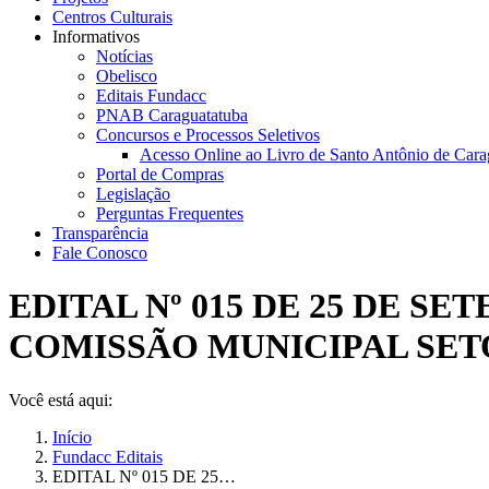
Centros Culturais
Informativos
Notícias
Obelisco
Editais Fundacc
PNAB Caraguatatuba
Concursos e Processos Seletivos
Acesso Online ao Livro de Santo Antônio de Cara
Portal de Compras
Legislação
Perguntas Frequentes
Transparência
Fale Conosco
EDITAL Nº 015 DE 25 DE 
COMISSÃO MUNICIPAL SET
Você está aqui:
Início
Fundacc Editais
EDITAL Nº 015 DE 25…