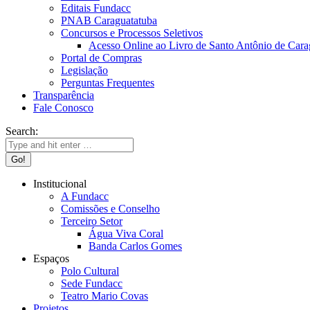
Editais Fundacc
PNAB Caraguatatuba
Concursos e Processos Seletivos
Acesso Online ao Livro de Santo Antônio de Cara
Portal de Compras
Legislação
Perguntas Frequentes
Transparência
Fale Conosco
Search:
Institucional
A Fundacc
Comissões e Conselho
Terceiro Setor
Água Viva Coral
Banda Carlos Gomes
Espaços
Polo Cultural
Sede Fundacc
Teatro Mario Covas
Projetos