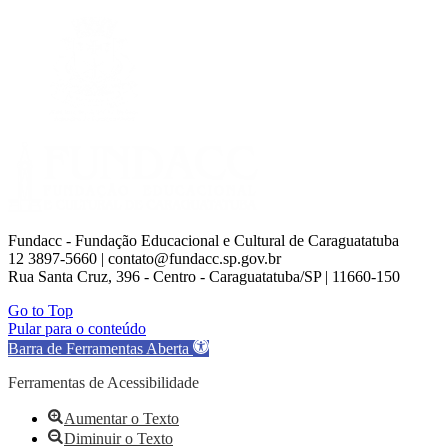
Fundacc - Fundação Educacional e Cultural de Caraguatatuba
12 3897-5660 | contato@fundacc.sp.gov.br
Rua Santa Cruz, 396 - Centro - Caraguatatuba/SP | 11660-150
Go to Top
Pular para o conteúdo
Barra de Ferramentas Aberta
Ferramentas de Acessibilidade
Aumentar o Texto
Diminuir o Texto