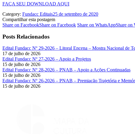
FAÇA SEU DOWNLOAD AQUI
Category:
Fundacc Editais
25 de setembro de 2020
Compartilhar esta postagem
Share on Facebook
Share on Facebook
Share on WhatsApp
Share on
Posts Relacionados
Edital Fundacc Nº 29-2026 – Litoral Encena – Mostra Nacional de T
17 de julho de 2026
Edital Fundacc Nº 27-2026 – Apoio a Projetos
15 de julho de 2026
Edital Fundacc Nº 28-2026 – PNAB – Apoio a Ações Continuadas
15 de julho de 2026
Edital Fundacc Nº 26-2026 – PNAB – Premiação Trajetória e Memóri
15 de julho de 2026