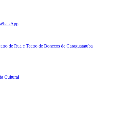
 WhatsApp
eatro de Rua e Teatro de Bonecos de Caraguatatuba
a Cultural