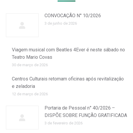
CONVOCAÇÃO N° 10/2026
3 de junho de 2026
Viagem musical com Beatles 4Ever é neste sábado no
Teatro Mario Covas
30 de março de 2026
Centros Culturais retomam oficinas após revitalização
e zeladoria
12 de março de 2026
Portaria de Pessoal n° 40/2026 –
DISPÕE SOBRE FUNÇÃO GRATIFICADA
3 de fevereiro de 2026