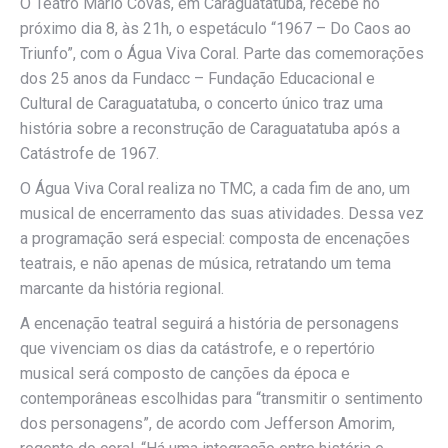
O Teatro Mario Covas, em Caraguatatuba, recebe no
próximo dia 8, às 21h, o espetáculo “1967 – Do Caos ao
Triunfo”, com o Água Viva Coral. Parte das comemorações
dos 25 anos da Fundacc – Fundação Educacional e
Cultural de Caraguatatuba, o concerto único traz uma
história sobre a reconstrução de Caraguatatuba após a
Catástrofe de 1967.
O Água Viva Coral realiza no TMC, a cada fim de ano, um
musical de encerramento das suas atividades. Dessa vez
a programação será especial: composta de encenações
teatrais, e não apenas de música, retratando um tema
marcante da história regional.
A encenação teatral seguirá a história de personagens
que vivenciam os dias da catástrofe, e o repertório
musical será composto de canções da época e
contemporâneas escolhidas para “transmitir o sentimento
dos personagens”, de acordo com Jefferson Amorim,