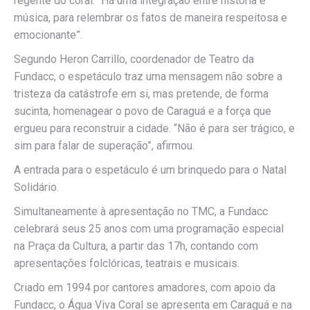
regente do coral. “Há uma integração entre história e
música, para relembrar os fatos de maneira respeitosa e
emocionante”.
Segundo Heron Carrillo, coordenador de Teatro da
Fundacc, o espetáculo traz uma mensagem não sobre a
tristeza da catástrofe em si, mas pretende, de forma
sucinta, homenagear o povo de Caraguá e a força que
ergueu para reconstruir a cidade. “Não é para ser trágico, e
sim para falar de superação”, afirmou.
A entrada para o espetáculo é um brinquedo para o Natal
Solidário.
Simultaneamente à apresentação no TMC, a Fundacc
celebrará seus 25 anos com uma programação especial
na Praça da Cultura, a partir das 17h, contando com
apresentações folclóricas, teatrais e musicais.
Criado em 1994 por cantores amadores, com apoio da
Fundacc, o Água Viva Coral se apresenta em Caraguá e na