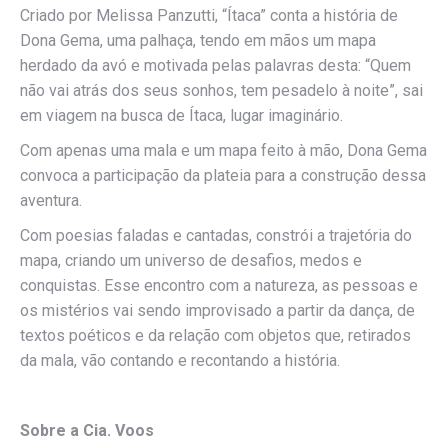
Criado por Melissa Panzutti, “Ítaca” conta a história de
Dona Gema, uma palhaça, tendo em mãos um mapa
herdado da avó e motivada pelas palavras desta: “Quem
não vai atrás dos seus sonhos, tem pesadelo à noite”, sai
em viagem na busca de Ítaca, lugar imaginário.
Com apenas uma mala e um mapa feito à mão, Dona Gema
convoca a participação da plateia para a construção dessa
aventura.
Com poesias faladas e cantadas, constrói a trajetória do
mapa, criando um universo de desafios, medos e
conquistas. Esse encontro com a natureza, as pessoas e
os mistérios vai sendo improvisado a partir da dança, de
textos poéticos e da relação com objetos que, retirados
da mala, vão contando e recontando a história.
Sobre a Cia. Voos