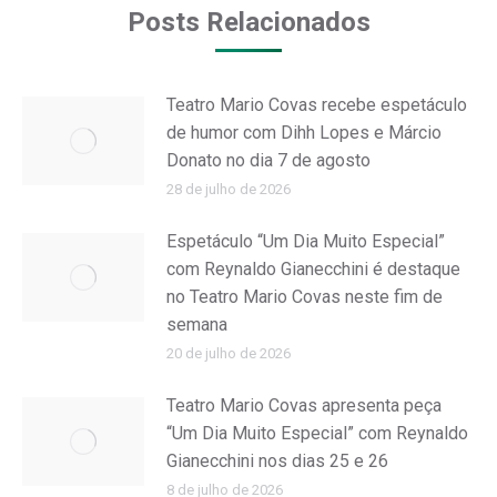
Posts Relacionados
Teatro Mario Covas recebe espetáculo
de humor com Dihh Lopes e Márcio
Donato no dia 7 de agosto
28 de julho de 2026
Espetáculo “Um Dia Muito Especial”
com Reynaldo Gianecchini é destaque
no Teatro Mario Covas neste fim de
semana
20 de julho de 2026
Teatro Mario Covas apresenta peça
“Um Dia Muito Especial” com Reynaldo
Gianecchini nos dias 25 e 26
8 de julho de 2026