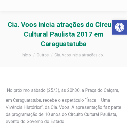
Barra de Fer
Cia. Voos inicia atrações do Circuito
Cultural Paulista 2017 em
Caraguatatuba
Você está aqui:
Início
Outros
Cia. Voos inicia atrações do…
No próximo sábado (25/3), às 20h30, a Praça do Caiçara,
em Caraguatatuba, recebe o espetáculo “Ítaca – Uma
Vivência Histórica”, da Cia. Voos. A apresentação faz parte
da programação de 10 anos do Circuito Cultural Paulista,
evento do Governo do Estado.