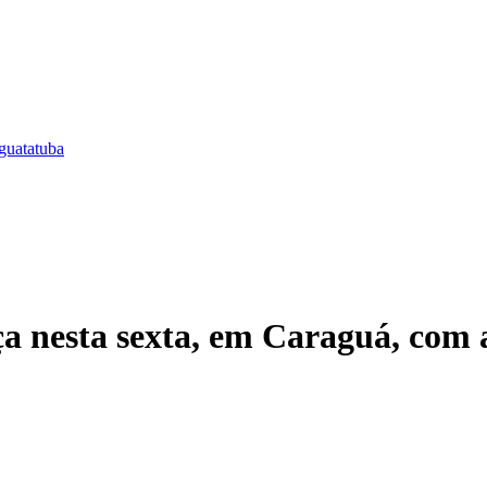
guatatuba
a nesta sexta, em Caraguá, com 