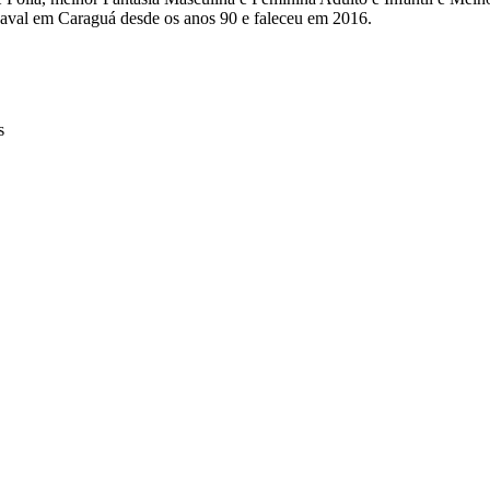
aval em Caraguá desde os anos 90 e faleceu em 2016.
s