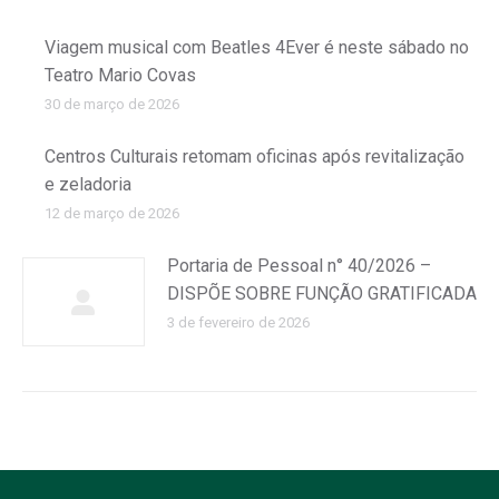
Viagem musical com Beatles 4Ever é neste sábado no
Teatro Mario Covas
30 de março de 2026
Centros Culturais retomam oficinas após revitalização
e zeladoria
12 de março de 2026
Portaria de Pessoal n° 40/2026 –
DISPÕE SOBRE FUNÇÃO GRATIFICADA
3 de fevereiro de 2026