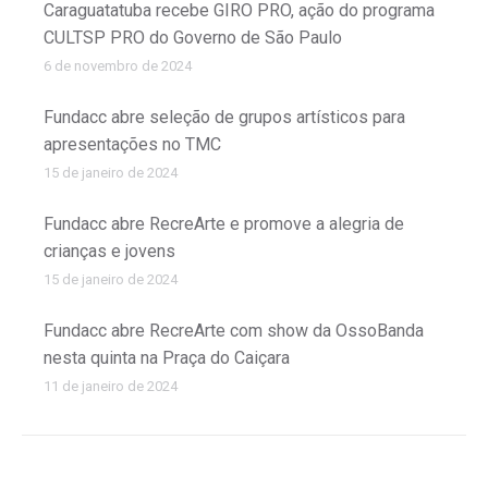
Caraguatatuba recebe GIRO PRO, ação do programa
CULTSP PRO do Governo de São Paulo
6 de novembro de 2024
Fundacc abre seleção de grupos artísticos para
apresentações no TMC
15 de janeiro de 2024
Fundacc abre RecreArte e promove a alegria de
crianças e jovens
15 de janeiro de 2024
Fundacc abre RecreArte com show da OssoBanda
nesta quinta na Praça do Caiçara
11 de janeiro de 2024