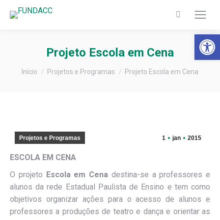
Search:
Barra de Fer
Projeto Escola em Cena
Você está aqui:
Início
Projetos e Programas
Projeto Escola em Cena
Projetos e Programas
1
jan
2015
ESCOLA EM CENA
O projeto
Escola em Cena
destina-se a professores e
alunos da rede Estadual Paulista de Ensino e tem como
objetivos organizar ações para o acesso de alunos e
professores a produções de teatro e dança e orientar as