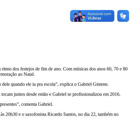
 ritmo dos festejos de fim de ano. Com músicas dos anos 60, 70 e 80
emoração ao Natal.
ele quando ele ia pra escola”, explica o Gabriel Gimene.
 tocam juntos desde então e Gabriel se profissionalizou em 2016.
presentes”, comenta Gabriel.
 às 20h30 e o saxofonista Ricardo Santos, no dia 22, também no