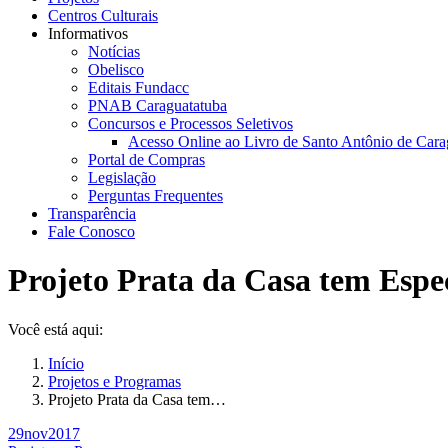
Centros Culturais
Informativos
Notícias
Obelisco
Editais Fundacc
PNAB Caraguatatuba
Concursos e Processos Seletivos
Acesso Online ao Livro de Santo Antônio de Cara
Portal de Compras
Legislação
Perguntas Frequentes
Transparência
Fale Conosco
Projeto Prata da Casa tem Especi
Você está aqui:
Início
Projetos e Programas
Projeto Prata da Casa tem…
29
nov
2017