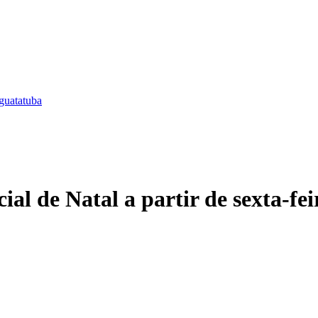
guatatuba
al de Natal a partir de sexta-fei