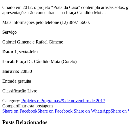
Criado em 2012, o projeto “Prata da Casa” contempla artistas solos, gr
apresentações são concentradas na Praça Cândido Motta.
Mais informações pelo telefone (12) 3897-5660.
Serviço
Gabriel Gimene e Rafael Gimene
Data:
1, sexta-feira
Local:
Praça Dr. Cândido Mota (Coreto)
Horário:
20h30
Entrada gratuita
Classificação Livre
Category:
Projetos e Programas
29 de novembro de 2017
Compartilhar esta postagem
Share on Facebook
Share on Facebook
Share on WhatsApp
Share on
Posts Relacionados