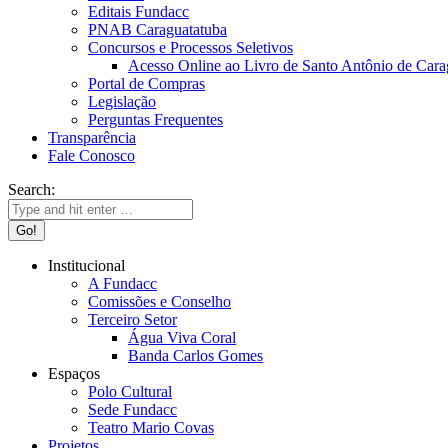
Editais Fundacc
PNAB Caraguatatuba
Concursos e Processos Seletivos
Acesso Online ao Livro de Santo Antônio de Cara
Portal de Compras
Legislação
Perguntas Frequentes
Transparência
Fale Conosco
Search:
Institucional
A Fundacc
Comissões e Conselho
Terceiro Setor
Água Viva Coral
Banda Carlos Gomes
Espaços
Polo Cultural
Sede Fundacc
Teatro Mario Covas
Projetos