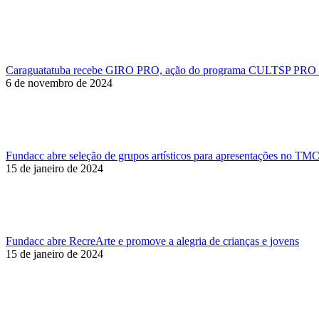
Caraguatatuba recebe GIRO PRO, ação do programa CULTSP PRO 
6 de novembro de 2024
Fundacc abre seleção de grupos artísticos para apresentações no TM
15 de janeiro de 2024
Fundacc abre RecreArte e promove a alegria de crianças e jovens
15 de janeiro de 2024