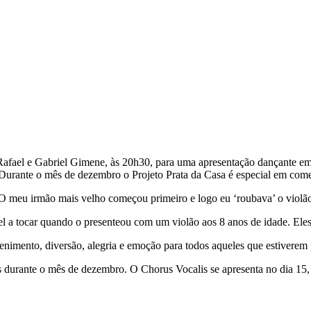
s Rafael e Gabriel Gimene, às 20h30, para uma apresentação dançante em
. Durante o mês de dezembro o Projeto Prata da Casa é especial em com
meu irmão mais velho começou primeiro e logo eu ‘roubava’ o violão d
l a tocar quando o presenteou com um violão aos 8 anos de idade. Eles
enimento, diversão, alegria e emoção para todos aqueles que estiverem 
 durante o mês de dezembro. O Chorus Vocalis se apresenta no dia 15,