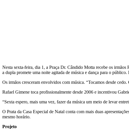
Nesta sexta-feira, dia 1, a Praça Dr. Cândido Motta recebe os irmão
a dupla promete uma noite agitada de música e dança para o público
Os irmãos cresceram envolvidos com música. “Tocamos desde cedo. O 
Rafael Gimene toca profissionalmente desde 2006 e incentivou Gabrie
“Sexta espero, mais uma vez, fazer da música um meio de levar entret
O Prata da Casa Especial de Natal conta com mais duas apresentações
mesmo horário.
Projeto