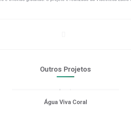
Next
project:
Outros Projetos
Água Viva Coral