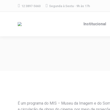
12 3897-5660
Segunda à Sexta - 9h às 17h
Institucional
É um programa do MIS – Museu da Imagem e do Som de
a circulação de obras do cinema, por meio de projeções