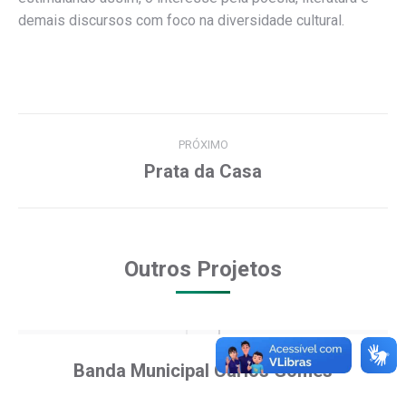
demais discursos com foco na diversidade cultural.
Project
PRÓXIMO
navigation
Prata da Casa
Next
project:
Outros Projetos
Banda Municipal Carlos Gomes