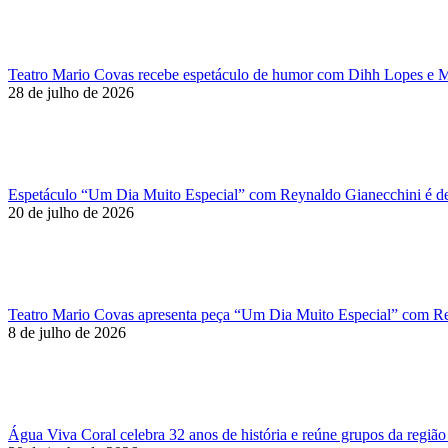
Teatro Mario Covas recebe espetáculo de humor com Dihh Lopes e M
28 de julho de 2026
Espetáculo “Um Dia Muito Especial” com Reynaldo Gianecchini é de
20 de julho de 2026
Teatro Mario Covas apresenta peça “Um Dia Muito Especial” com Re
8 de julho de 2026
Água Viva Coral celebra 32 anos de história e reúne grupos da regi