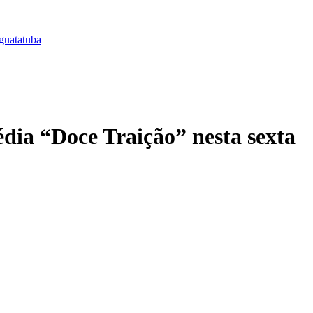
guatatuba
dia “Doce Traição” nesta sexta