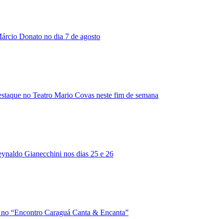
árcio Donato no dia 7 de agosto
staque no Teatro Mario Covas neste fim de semana
ynaldo Gianecchini nos dias 25 e 26
ão no “Encontro Caraguá Canta & Encanta”