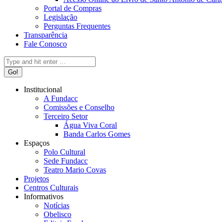
Portal de Compras
Legislação
Perguntas Frequentes
Transparência
Fale Conosco
Search:
Institucional
A Fundacc
Comissões e Conselho
Terceiro Setor
Água Viva Coral
Banda Carlos Gomes
Espaços
Polo Cultural
Sede Fundacc
Teatro Mario Covas
Projetos
Centros Culturais
Informativos
Notícias
Obelisco