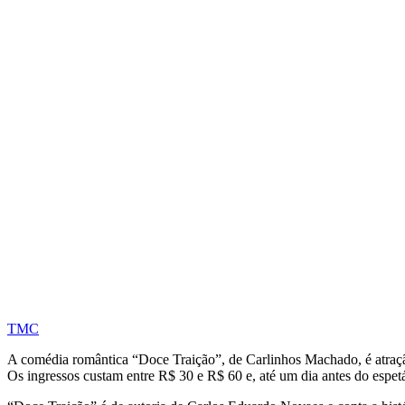
TMC
A comédia romântica “Doce Traição”, de Carlinhos Machado, é atração
Os ingressos custam entre R$ 30 e R$ 60 e, até um dia antes do espe