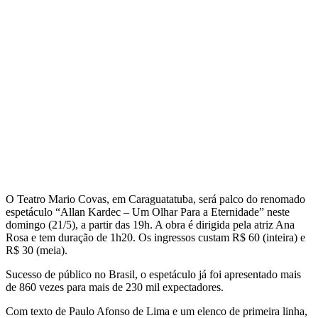
O Teatro Mario Covas, em Caraguatatuba, será palco do renomado
espetáculo “Allan Kardec – Um Olhar Para a Eternidade” neste
domingo (21/5), a partir das 19h. A obra é dirigida pela atriz Ana
Rosa e tem duração de 1h20. Os ingressos custam R$ 60 (inteira) e
R$ 30 (meia).
Sucesso de público no Brasil, o espetáculo já foi apresentado mais
de 860 vezes para mais de 230 mil expectadores.
Com texto de Paulo Afonso de Lima e um elenco de primeira linha,