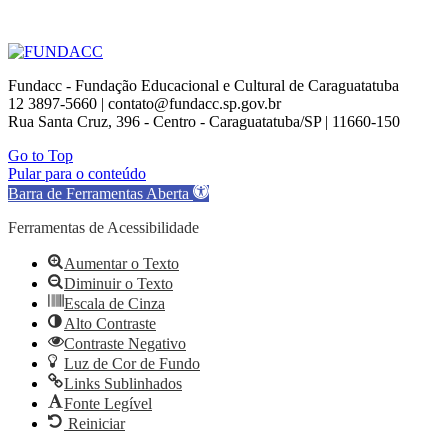
Fundacc - Fundação Educacional e Cultural de Caraguatatuba
12 3897-5660 | contato@fundacc.sp.gov.br
Rua Santa Cruz, 396 - Centro - Caraguatatuba/SP | 11660-150
Go to Top
Pular para o conteúdo
Barra de Ferramentas Aberta
Ferramentas de Acessibilidade
Aumentar o Texto
Diminuir o Texto
Escala de Cinza
Alto Contraste
Contraste Negativo
Luz de Cor de Fundo
Links Sublinhados
Fonte Legível
Reiniciar