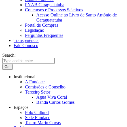
PNAB Caraguatatuba
Concursos e Processos Seletivos
Acesso Online ao Livro de Santo Antônio de
Caraguatatuba
Portal de Compras
Legislação
Perguntas Frequentes
Transparência
Fale Conosco
Search:
Institucional
A Fundacc
Comissões e Conselho
Terceiro Setor
Água Viva Coral
Banda Carlos Gomes
Espaços
Polo Cultural
Sede Fundacc
Teatro Mario Covas