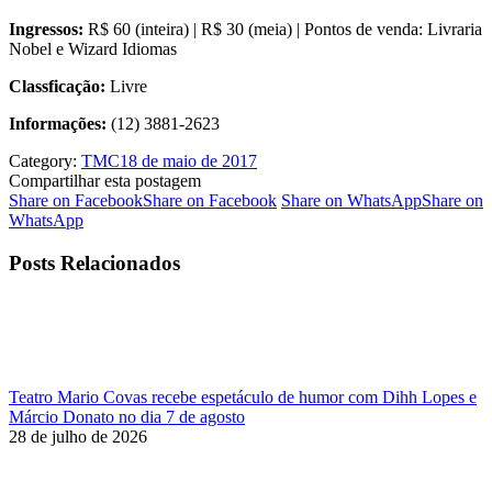
Ingressos:
R$ 60 (inteira) | R$ 30 (meia) | Pontos de venda: Livraria
Nobel e Wizard Idiomas
Classficação:
Livre
Informações:
(12) 3881-2623
Category:
TMC
18 de maio de 2017
Compartilhar esta postagem
Share on Facebook
Share on Facebook
Share on WhatsApp
Share on
WhatsApp
Posts Relacionados
Teatro Mario Covas recebe espetáculo de humor com Dihh Lopes e
Márcio Donato no dia 7 de agosto
28 de julho de 2026