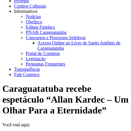
Projetos
Centros Culturais
Informativos
Notícias
Obelisco
Editais Fundacc
PNAB Caraguatatuba
Concursos e Processos Seletivos
Acesso Online ao Livro de Santo Antônio de
Caraguatatuba
Portal de Compras
Legislação
Perguntas Frequentes
Transparência
Fale Conosco
Caraguatatuba recebe
espetáculo “Allan Kardec – Um
Olhar Para a Eternidade”
Você está aqui: