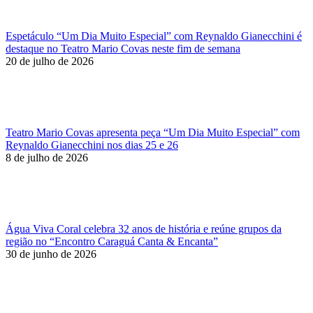
Espetáculo “Um Dia Muito Especial” com Reynaldo Gianecchini é
destaque no Teatro Mario Covas neste fim de semana
20 de julho de 2026
Teatro Mario Covas apresenta peça “Um Dia Muito Especial” com
Reynaldo Gianecchini nos dias 25 e 26
8 de julho de 2026
Água Viva Coral celebra 32 anos de história e reúne grupos da
região no “Encontro Caraguá Canta & Encanta”
30 de junho de 2026