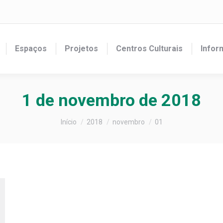
Espaços
Projetos
Centros Culturais
Infor
1 de novembro de 2018
Você está aqui:
Início
2018
novembro
01