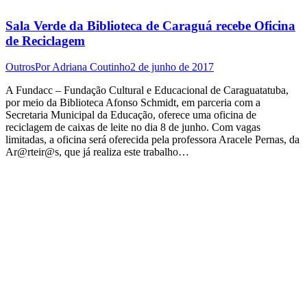
Sala Verde da Biblioteca de Caraguá recebe Oficina
de Reciclagem
Outros
Por
Adriana Coutinho
2 de junho de 2017
A Fundacc – Fundação Cultural e Educacional de Caraguatatuba,
por meio da Biblioteca Afonso Schmidt, em parceria com a
Secretaria Municipal da Educação, oferece uma oficina de
reciclagem de caixas de leite no dia 8 de junho. Com vagas
limitadas, a oficina será oferecida pela professora Aracele Pernas, da
Ar@rteir@s, que já realiza este trabalho…