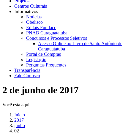
Projetos
Centros Culturais
Informativos
Notícias
Obelisco
Editais Fundacc
PNAB Caraguatatuba
Concursos e Processos Seletivos
Acesso Online ao Livro de Santo Antônio de
Caraguatatuba
Portal de Compras
Legislação
Perguntas Frequentes
Transparência
Fale Conosco
2 de junho de 2017
Você está aqui:
Início
2017
junho
02