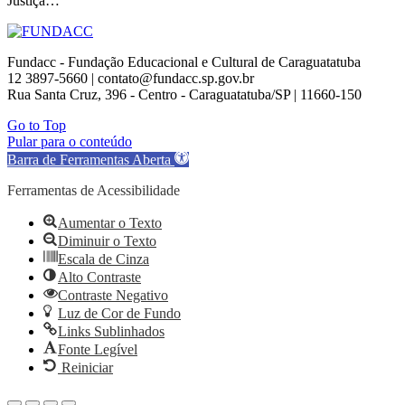
Justiça…
Fundacc - Fundação Educacional e Cultural de Caraguatatuba
12 3897-5660 | contato@fundacc.sp.gov.br
Rua Santa Cruz, 396 - Centro - Caraguatatuba/SP | 11660-150
Go to Top
Pular para o conteúdo
Barra de Ferramentas Aberta
Ferramentas de Acessibilidade
Aumentar o Texto
Diminuir o Texto
Escala de Cinza
Alto Contraste
Contraste Negativo
Luz de Cor de Fundo
Links Sublinhados
Fonte Legível
Reiniciar