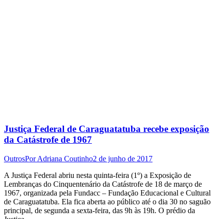
Justiça Federal de Caraguatatuba recebe exposição
da Catástrofe de 1967
Outros
Por
Adriana Coutinho
2 de junho de 2017
A Justiça Federal abriu nesta quinta-feira (1º) a Exposição de
Lembranças do Cinquentenário da Catástrofe de 18 de março de
1967, organizada pela Fundacc – Fundação Educacional e Cultural
de Caraguatatuba. Ela fica aberta ao público até o dia 30 no saguão
principal, de segunda a sexta-feira, das 9h às 19h. O prédio da