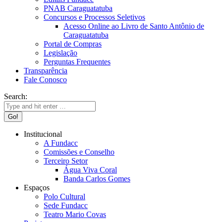
PNAB Caraguatatuba
Concursos e Processos Seletivos
Acesso Online ao Livro de Santo Antônio de
Caraguatatuba
Portal de Compras
Legislação
Perguntas Frequentes
Transparência
Fale Conosco
Search:
Institucional
A Fundacc
Comissões e Conselho
Terceiro Setor
Água Viva Coral
Banda Carlos Gomes
Espaços
Polo Cultural
Sede Fundacc
Teatro Mario Covas