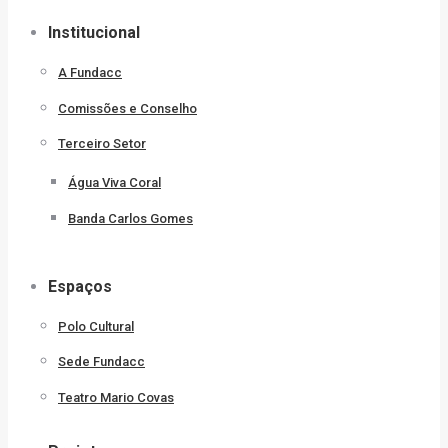
Institucional
A Fundacc
Comissões e Conselho
Terceiro Setor
Água Viva Coral
Banda Carlos Gomes
Espaços
Polo Cultural
Sede Fundacc
Teatro Mario Covas