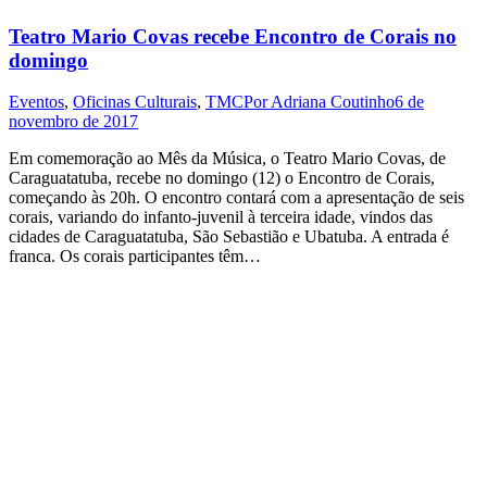
Teatro Mario Covas recebe Encontro de Corais no
domingo
Eventos
,
Oficinas Culturais
,
TMC
Por
Adriana Coutinho
6 de
novembro de 2017
Em comemoração ao Mês da Música, o Teatro Mario Covas, de
Caraguatatuba, recebe no domingo (12) o Encontro de Corais,
começando às 20h. O encontro contará com a apresentação de seis
corais, variando do infanto-juvenil à terceira idade, vindos das
cidades de Caraguatatuba, São Sebastião e Ubatuba. A entrada é
franca. Os corais participantes têm…