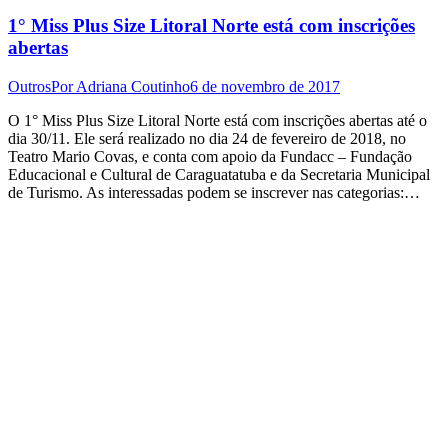
1° Miss Plus Size Litoral Norte está com inscrições
abertas
Outros
Por
Adriana Coutinho
6 de novembro de 2017
O 1° Miss Plus Size Litoral Norte está com inscrições abertas até o
dia 30/11. Ele será realizado no dia 24 de fevereiro de 2018, no
Teatro Mario Covas, e conta com apoio da Fundacc – Fundação
Educacional e Cultural de Caraguatatuba e da Secretaria Municipal
de Turismo. As interessadas podem se inscrever nas categorias:…