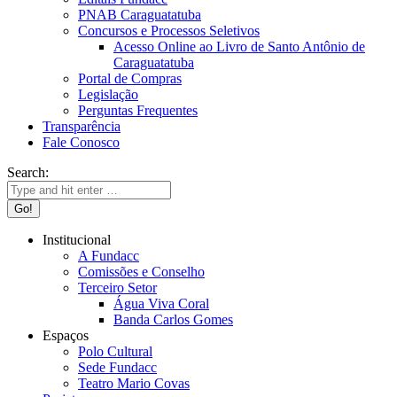
PNAB Caraguatatuba
Concursos e Processos Seletivos
Acesso Online ao Livro de Santo Antônio de
Caraguatatuba
Portal de Compras
Legislação
Perguntas Frequentes
Transparência
Fale Conosco
Search:
Institucional
A Fundacc
Comissões e Conselho
Terceiro Setor
Água Viva Coral
Banda Carlos Gomes
Espaços
Polo Cultural
Sede Fundacc
Teatro Mario Covas