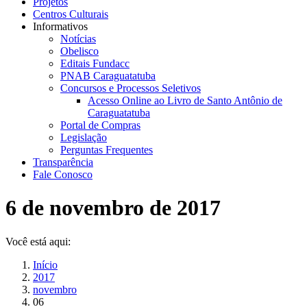
Projetos
Centros Culturais
Informativos
Notícias
Obelisco
Editais Fundacc
PNAB Caraguatatuba
Concursos e Processos Seletivos
Acesso Online ao Livro de Santo Antônio de
Caraguatatuba
Portal de Compras
Legislação
Perguntas Frequentes
Transparência
Fale Conosco
6 de novembro de 2017
Você está aqui:
Início
2017
novembro
06