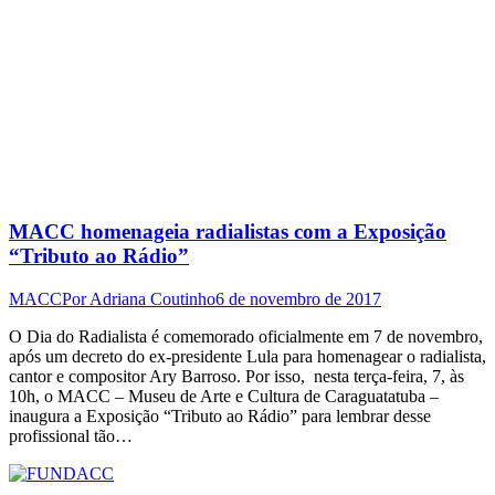
MACC homenageia radialistas com a Exposição
“Tributo ao Rádio”
MACC
Por
Adriana Coutinho
6 de novembro de 2017
O Dia do Radialista é comemorado oficialmente em 7 de novembro,
após um decreto do ex-presidente Lula para homenagear o radialista,
cantor e compositor Ary Barroso. Por isso, nesta terça-feira, 7, às
10h, o MACC – Museu de Arte e Cultura de Caraguatatuba –
inaugura a Exposição “Tributo ao Rádio” para lembrar desse
profissional tão…