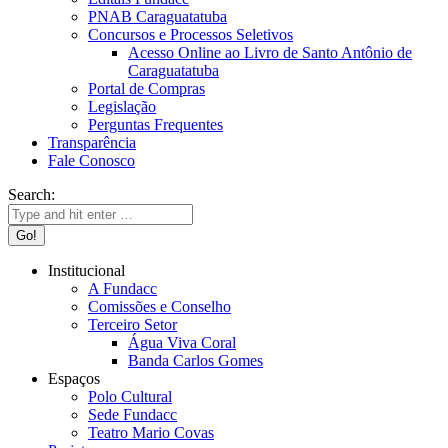
PNAB Caraguatatuba
Concursos e Processos Seletivos
Acesso Online ao Livro de Santo Antônio de
Caraguatatuba
Portal de Compras
Legislação
Perguntas Frequentes
Transparência
Fale Conosco
Search:
Institucional
A Fundacc
Comissões e Conselho
Terceiro Setor
Água Viva Coral
Banda Carlos Gomes
Espaços
Polo Cultural
Sede Fundacc
Teatro Mario Covas