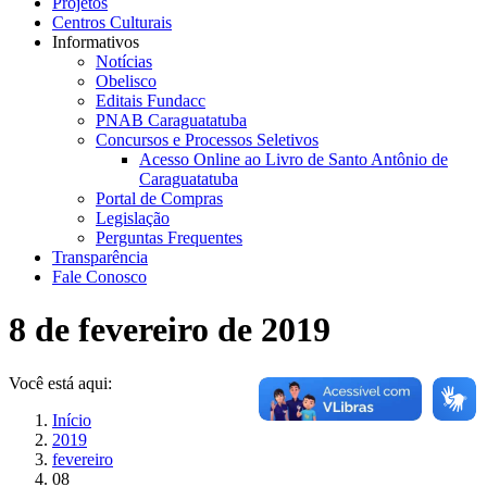
Projetos
Centros Culturais
Informativos
Notícias
Obelisco
Editais Fundacc
PNAB Caraguatatuba
Concursos e Processos Seletivos
Acesso Online ao Livro de Santo Antônio de
Caraguatatuba
Portal de Compras
Legislação
Perguntas Frequentes
Transparência
Fale Conosco
8 de fevereiro de 2019
Você está aqui:
Início
2019
fevereiro
08