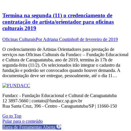
Termina na segunda (11) o credenciamento de
contratação de artista/orientador para oficinas
culturais 2019
Oficinas Culturais
Por
Adriana Coutinho
8 de fevereiro de 2019
O credenciamento de Artistas Orientadores para prestação de
serviços nas Oficinas Culturais da Fundacc – Fundação Educacional
e Cultura de Caraguatatuba, ano de 2019, termina às 17h de
segunda-feira (11/2). Os selecionados irão integrar o cadastro da
fundação e poderão ser convocados quando houver demanda. A
documentação deve ser entregue, pessoalmente, até o dia 11…
Fundacc - Fundação Educacional e Cultural de Caraguatatuba
12 3897-5660 | contato@fundacc.sp.gov.br
Rua Santa Cruz, 396 - Centro - Caraguatatuba/SP | 11660-150
Go to Top
Pular para o conteúdo
Barra de Ferramentas Aberta