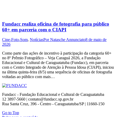
Fundacc realiza oficina de fotografia para público
60+ em parceria com o CIAPI
Cine-Foto-Som
,
Notícias
Por
Natasche Annunciato
8 de maio de
2026
Como parte das ações de incentivo à participação da categoria 60+
no 8º Prêmio Fotográfico – Veja Caraguá 2026, a Fundação
Educacional e Cultural de Caraguatatuba (Fundacc), em parceria
com o Centro Integrado de Atenção à Pessoa Idosa (CIAPI), iniciou
na última quinta-feira (8/5) uma sequência de oficinas de fotografia
voltadas ao público com mais…
Fundacc - Fundação Educacional e Cultural de Caraguatatuba
12 3897-5660 | contato@fundacc.sp.gov.br
Rua Santa Cruz, 396 - Centro - Caraguatatuba/SP | 11660-150
Go to Top