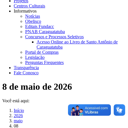
Projetos
Centros Culturais
Informativos
Notícias
Obelisco
Editais Fundacc
PNAB Caraguatatuba
Concursos e Processos Seletivos
Acesso Online ao Livro de Santo Antônio de
Caraguatatuba
Portal de Compras
Legislação
Perguntas Frequentes
Transparência
Fale Conosco
8 de maio de 2026
Você está aqui:
Início
2026
maio
08