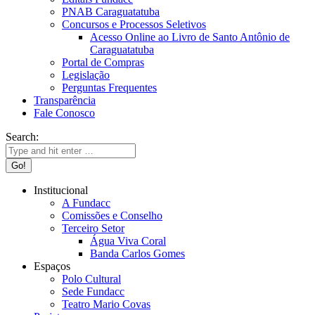
PNAB Caraguatatuba
Concursos e Processos Seletivos
Acesso Online ao Livro de Santo Antônio de
Caraguatatuba
Portal de Compras
Legislação
Perguntas Frequentes
Transparência
Fale Conosco
Search:
Institucional
A Fundacc
Comissões e Conselho
Terceiro Setor
Água Viva Coral
Banda Carlos Gomes
Espaços
Polo Cultural
Sede Fundacc
Teatro Mario Covas