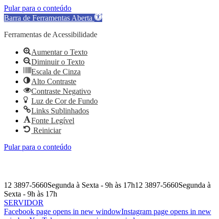
Pular para o conteúdo
Barra de Ferramentas Aberta
Ferramentas de Acessibilidade
Aumentar o Texto
Diminuir o Texto
Escala de Cinza
Alto Contraste
Contraste Negativo
Luz de Cor de Fundo
Links Sublinhados
Fonte Legível
Reiniciar
Pular para o conteúdo
12 3897-5660
Segunda à Sexta - 9h às 17h
12 3897-5660
Segunda à
Sexta - 9h às 17h
SERVIDOR
Facebook page opens in new window
Instagram page opens in new