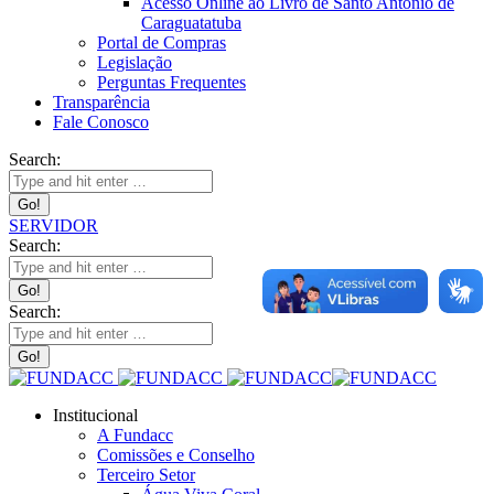
Acesso Online ao Livro de Santo Antônio de
Caraguatatuba
Portal de Compras
Legislação
Perguntas Frequentes
Transparência
Fale Conosco
Search:
SERVIDOR
Search:
Search:
Institucional
A Fundacc
Comissões e Conselho
Terceiro Setor