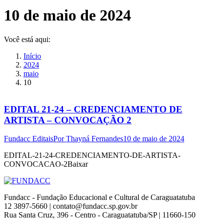
10 de maio de 2024
Você está aqui:
Início
2024
maio
10
EDITAL 21-24 – CREDENCIAMENTO DE
ARTISTA – CONVOCAÇÃO 2
Fundacc Editais
Por
Thayná Fernandes
10 de maio de 2024
EDITAL-21-24-CREDENCIAMENTO-DE-ARTISTA-
CONVOCACAO-2Baixar
Fundacc - Fundação Educacional e Cultural de Caraguatatuba
12 3897-5660 | contato@fundacc.sp.gov.br
Rua Santa Cruz, 396 - Centro - Caraguatatuba/SP | 11660-150