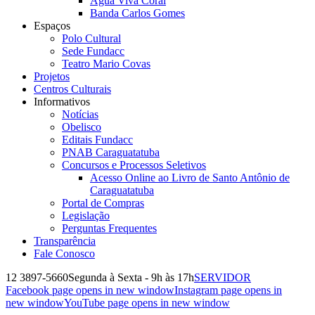
Água Viva Coral
Banda Carlos Gomes
Espaços
Polo Cultural
Sede Fundacc
Teatro Mario Covas
Projetos
Centros Culturais
Informativos
Notícias
Obelisco
Editais Fundacc
PNAB Caraguatatuba
Concursos e Processos Seletivos
Acesso Online ao Livro de Santo Antônio de
Caraguatatuba
Portal de Compras
Legislação
Perguntas Frequentes
Transparência
Fale Conosco
12 3897-5660
Segunda à Sexta - 9h às 17h
SERVIDOR
Facebook page opens in new window
Instagram page opens in
new window
YouTube page opens in new window