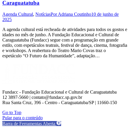
Caraguatatuba
Agenda Cultural
,
Notícias
Por
Adriana Coutinho
10 de junho de
2025
A agenda cultural está recheada de atividades para todos os gostos e
idades no mês de junho. A Fundação Educacional e Cultural de
Caraguatatuba (Fundacc) segue com a programação em grande
estilo, com espetáculos teatrais, festival de dança, cinema, fotografia
e workshops. A reabertura do Teatro Mario Covas traz o
espetáculo “O Futuro da Humanidade”, adaptação…
Fundacc - Fundação Educacional e Cultural de Caraguatatuba
12 3897-5660 | contato@fundacc.sp.gov.br
Rua Santa Cruz, 396 - Centro - Caraguatatuba/SP | 11660-150
Go to Top
Pular para o conteúdo
Barra de Ferramentas Aberta