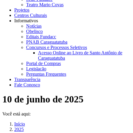
Teatro Mario Covas
Projetos
Centros Culturais
Informativos
Notícias
Obelisco
Editais Fundacc
PNAB Caraguatatuba
Concursos e Processos Seletivos
Acesso Online ao Livro de Santo Antônio de
Caraguatatuba
Portal de Compras
Legislação
Perguntas Frequentes
Transparência
Fale Conosco
10 de junho de 2025
Você está aqui:
Início
2025