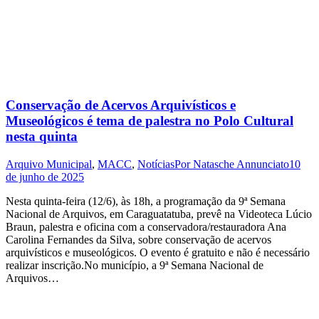
Conservação de Acervos Arquivísticos e
Museológicos é tema de palestra no Polo Cultural
nesta quinta
Arquivo Municipal
,
MACC
,
Notícias
Por
Natasche Annunciato
10
de junho de 2025
Nesta quinta-feira (12/6), às 18h, a programação da 9ª Semana
Nacional de Arquivos, em Caraguatatuba, prevê na Videoteca Lúcio
Braun, palestra e oficina com a conservadora/restauradora Ana
Carolina Fernandes da Silva, sobre conservação de acervos
arquivísticos e museológicos. O evento é gratuito e não é necessário
realizar inscrição.No município, a 9ª Semana Nacional de
Arquivos…