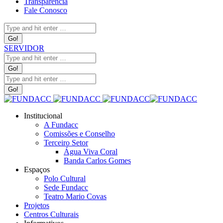
Transparência
Fale Conosco
Search:
SERVIDOR
Search:
Search:
Institucional
A Fundacc
Comissões e Conselho
Terceiro Setor
Água Viva Coral
Banda Carlos Gomes
Espaços
Polo Cultural
Sede Fundacc
Teatro Mario Covas
Projetos
Centros Culturais