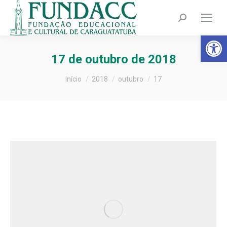
Search:
Barra de Fer
17 de outubro de 2018
Você está aqui:
Início
2018
outubro
17