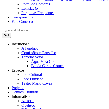
Portal de Compras
Legislação
Perguntas Frequentes
Transparência
Fale Conosco
Search:
Institucional
A Fundacc
Comissões e Conselho
Terceiro Setor
Água Viva Coral
Banda Carlos Gomes
Espaços
Polo Cultural
Sede Fundacc
Teatro Mario Covas
Projetos
Centros Culturais
Informativos
Notícias
Obelisco