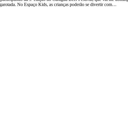
a garotada. No Espaço Kids, as crianças poderão se divertir com…