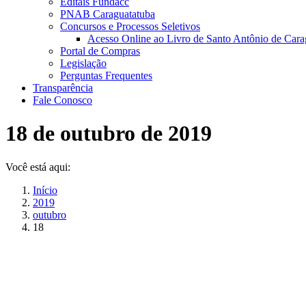
Editais Fundacc
PNAB Caraguatatuba
Concursos e Processos Seletivos
Acesso Online ao Livro de Santo Antônio de Cara
Portal de Compras
Legislação
Perguntas Frequentes
Transparência
Fale Conosco
18 de outubro de 2019
Você está aqui:
Início
2019
outubro
18