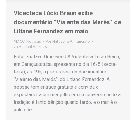
Videoteca Lúcio Braun exibe
documentário “Viajante das Marés” de
Litiane Fernandez em maio
MACC
,
Notícias
Por
Natasche Annunciato
23 de abril de 2025
Foto: Gustavo Grunewald A Videoteca Lúcio Braun,
em Caraguatatuba, apresenta no dia 16/5 (sexta-
feira), às 19h, a pré-estreia do documentário
“Viajante das Marés”, de Litiane Fernandez. A
sessão tem entrada gratuita e convida o
espectador a um mergulho em um universo onde a
tradição é tanto bênção quanto fardo, e o mar é o
palco de…