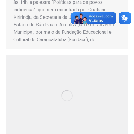
às 14h, a palestra “Políticas para os povos
indígenas”, que será ministrada por Cristiano
Kiririndju, da Secretaria da Justiça e Cidadania do
Estado de São Paulo. A realização é do Governo
Municipal, por meio da Fundação Educacional e
Cultural de Caraguatatuba (Fundacc), do…