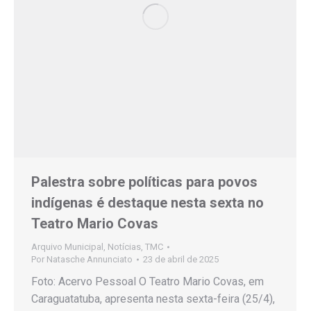
Palestra sobre políticas para povos
indígenas é destaque nesta sexta no
Teatro Mario Covas
Arquivo Municipal
,
Notícias
,
TMC
Por
Natasche Annunciato
23 de abril de 2025
Foto: Acervo Pessoal O Teatro Mario Covas, em
Caraguatatuba, apresenta nesta sexta-feira (25/4),