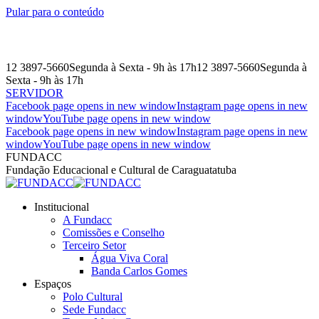
Pular para o conteúdo
12 3897-5660
Segunda à Sexta - 9h às 17h
12 3897-5660
Segunda à
Sexta - 9h às 17h
SERVIDOR
Facebook page opens in new window
Instagram page opens in new
window
YouTube page opens in new window
Facebook page opens in new window
Instagram page opens in new
window
YouTube page opens in new window
FUNDACC
Fundação Educacional e Cultural de Caraguatatuba
Institucional
A Fundacc
Comissões e Conselho
Terceiro Setor
Água Viva Coral
Banda Carlos Gomes
Espaços
Polo Cultural
Sede Fundacc