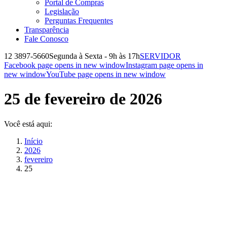
Portal de Compras
Legislação
Perguntas Frequentes
Transparência
Fale Conosco
12 3897-5660
Segunda à Sexta - 9h às 17h
SERVIDOR
Facebook page opens in new window
Instagram page opens in
new window
YouTube page opens in new window
25 de fevereiro de 2026
Você está aqui:
Início
2026
fevereiro
25