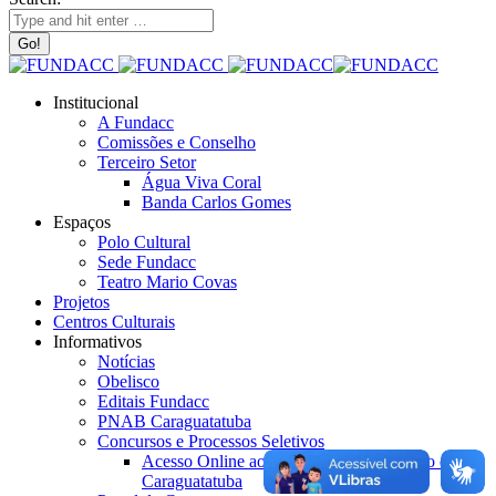
Institucional
A Fundacc
Comissões e Conselho
Terceiro Setor
Água Viva Coral
Banda Carlos Gomes
Espaços
Polo Cultural
Sede Fundacc
Teatro Mario Covas
Projetos
Centros Culturais
Informativos
Notícias
Obelisco
Editais Fundacc
PNAB Caraguatatuba
Concursos e Processos Seletivos
Acesso Online ao Livro de Santo Antônio de
Caraguatatuba