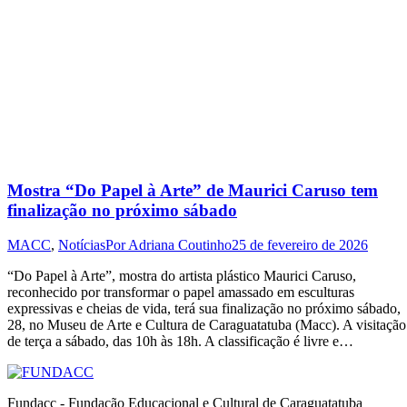
Mostra “Do Papel à Arte” de Maurici Caruso tem
finalização no próximo sábado
MACC
,
Notícias
Por
Adriana Coutinho
25 de fevereiro de 2026
“Do Papel à Arte”, mostra do artista plástico Maurici Caruso,
reconhecido por transformar o papel amassado em esculturas
expressivas e cheias de vida, terá sua finalização no próximo sábado,
28, no Museu de Arte e Cultura de Caraguatatuba (Macc). A visitação
de terça a sábado, das 10h às 18h. A classificação é livre e…
Fundacc - Fundação Educacional e Cultural de Caraguatatuba