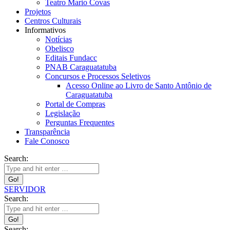
Teatro Mario Covas
Projetos
Centros Culturais
Informativos
Notícias
Obelisco
Editais Fundacc
PNAB Caraguatatuba
Concursos e Processos Seletivos
Acesso Online ao Livro de Santo Antônio de
Caraguatatuba
Portal de Compras
Legislação
Perguntas Frequentes
Transparência
Fale Conosco
Search:
SERVIDOR
Search:
Search: