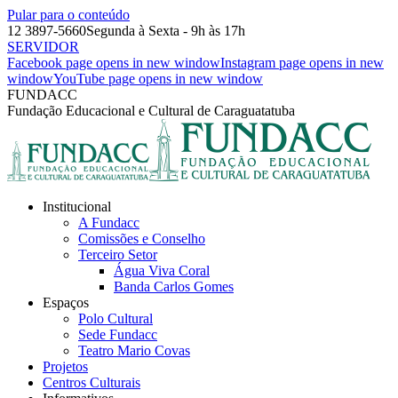
Pular para o conteúdo
12 3897-5660
Segunda à Sexta - 9h às 17h
SERVIDOR
Facebook page opens in new window
Instagram page opens in new
window
YouTube page opens in new window
FUNDACC
Fundação Educacional e Cultural de Caraguatatuba
Institucional
A Fundacc
Comissões e Conselho
Terceiro Setor
Água Viva Coral
Banda Carlos Gomes
Espaços
Polo Cultural
Sede Fundacc
Teatro Mario Covas
Projetos
Centros Culturais