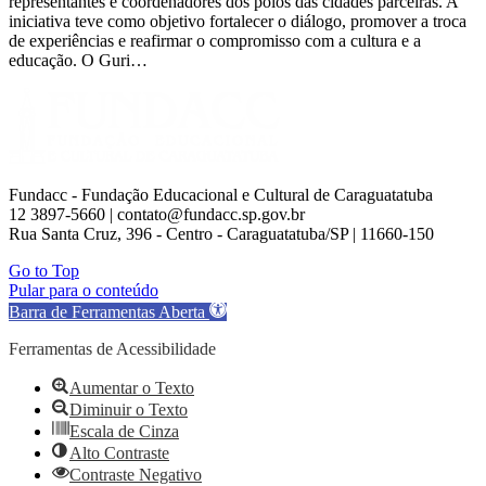
representantes e coordenadores dos polos das cidades parceiras. A
iniciativa teve como objetivo fortalecer o diálogo, promover a troca
de experiências e reafirmar o compromisso com a cultura e a
educação. O Guri…
Fundacc - Fundação Educacional e Cultural de Caraguatatuba
12 3897-5660 | contato@fundacc.sp.gov.br
Rua Santa Cruz, 396 - Centro - Caraguatatuba/SP | 11660-150
Go to Top
Pular para o conteúdo
Barra de Ferramentas Aberta
Ferramentas de Acessibilidade
Aumentar o Texto
Diminuir o Texto
Escala de Cinza
Alto Contraste
Contraste Negativo