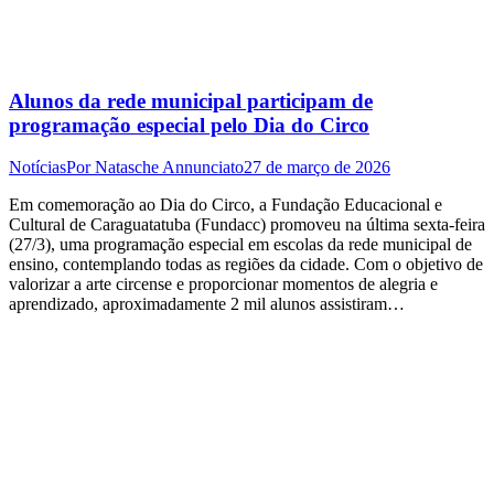
Alunos da rede municipal participam de
programação especial pelo Dia do Circo
Notícias
Por
Natasche Annunciato
27 de março de 2026
Em comemoração ao Dia do Circo, a Fundação Educacional e
Cultural de Caraguatatuba (Fundacc) promoveu na última sexta-feira
(27/3), uma programação especial em escolas da rede municipal de
ensino, contemplando todas as regiões da cidade. Com o objetivo de
valorizar a arte circense e proporcionar momentos de alegria e
aprendizado, aproximadamente 2 mil alunos assistiram…