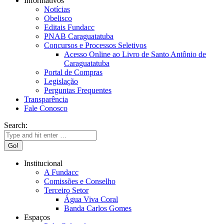
Informativos
Notícias
Obelisco
Editais Fundacc
PNAB Caraguatatuba
Concursos e Processos Seletivos
Acesso Online ao Livro de Santo Antônio de
Caraguatatuba
Portal de Compras
Legislação
Perguntas Frequentes
Transparência
Fale Conosco
Search:
Institucional
A Fundacc
Comissões e Conselho
Terceiro Setor
Água Viva Coral
Banda Carlos Gomes
Espaços