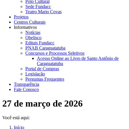
Polo Cultural
Sede Fundacc
Teatro Mario Covas
Projetos
Centros Culturais
Informativos
Notícias
Obelisco
Editais Fundacc
PNAB Caraguatatuba
Concursos e Processos Seletivos
Acesso Online ao Livro de Santo Antônio de
Caraguatatuba
Portal de Compras
Legislação
Perguntas Frequentes
Transparência
Fale Conosco
27 de março de 2026
Você está aqui:
Início