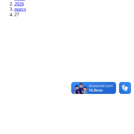
2026
março
27