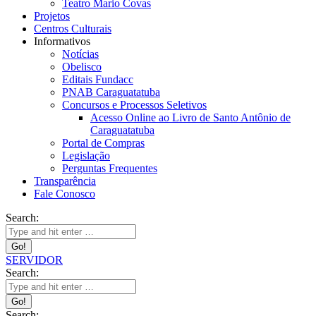
Teatro Mario Covas
Projetos
Centros Culturais
Informativos
Notícias
Obelisco
Editais Fundacc
PNAB Caraguatatuba
Concursos e Processos Seletivos
Acesso Online ao Livro de Santo Antônio de
Caraguatatuba
Portal de Compras
Legislação
Perguntas Frequentes
Transparência
Fale Conosco
Search:
SERVIDOR
Search:
Search: