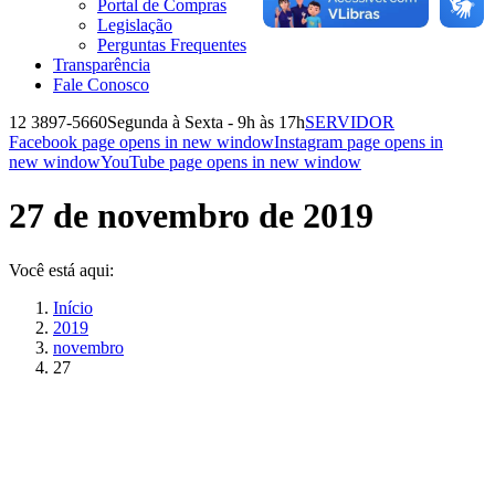
Portal de Compras
Legislação
Perguntas Frequentes
Transparência
Fale Conosco
12 3897-5660
Segunda à Sexta - 9h às 17h
SERVIDOR
Facebook page opens in new window
Instagram page opens in
new window
YouTube page opens in new window
27 de novembro de 2019
Você está aqui:
Início
2019
novembro
27