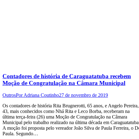
Contadores de história de Caraguatatuba recebem
Moção de Congratulação na Câmara Municipal
Outros
Por
Adriana Coutinho
27 de novembro de 2019
Os contadores de história Rita Brugnerotti, 65 anos, e Angelo Pereira,
43, mais conhecidos como Nhá Rita e Leco Borba, receberam na
última terça-feira (26) uma Moção de Congratulação na Câmara
Municipal pelo trabalho realizado na última década em Caraguatatuba
A moção foi proposta pelo vereador João Silva de Paula Ferreira, o D
Paula. Segundo…