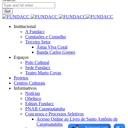
Institucional
A Fundacc
Comissões e Conselho
Terceiro Setor
Água Viva Coral
Banda Carlos Gomes
Espaços
Polo Cultural
Sede Fundacc
Teatro Mario Covas
Projetos
Centros Culturais
Informativos
Notícias
Obelisco
Editais Fundacc
PNAB Caraguatatuba
Concursos e Processos Seletivos
Acesso Online ao Livro de Santo Antônio de
Caraguatatuba