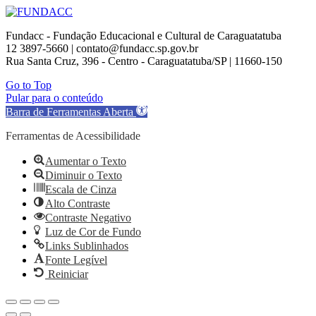
Fundacc - Fundação Educacional e Cultural de Caraguatatuba
12 3897-5660 | contato@fundacc.sp.gov.br
Rua Santa Cruz, 396 - Centro - Caraguatatuba/SP | 11660-150
Go to Top
Pular para o conteúdo
Barra de Ferramentas Aberta
Ferramentas de Acessibilidade
Aumentar o Texto
Diminuir o Texto
Escala de Cinza
Alto Contraste
Contraste Negativo
Luz de Cor de Fundo
Links Sublinhados
Fonte Legível
Reiniciar