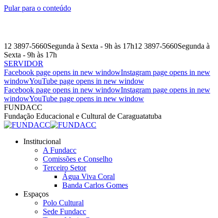
Pular para o conteúdo
12 3897-5660
Segunda à Sexta - 9h às 17h
12 3897-5660
Segunda à
Sexta - 9h às 17h
SERVIDOR
Facebook page opens in new window
Instagram page opens in new
window
YouTube page opens in new window
Facebook page opens in new window
Instagram page opens in new
window
YouTube page opens in new window
FUNDACC
Fundação Educacional e Cultural de Caraguatatuba
Institucional
A Fundacc
Comissões e Conselho
Terceiro Setor
Água Viva Coral
Banda Carlos Gomes
Espaços
Polo Cultural
Sede Fundacc