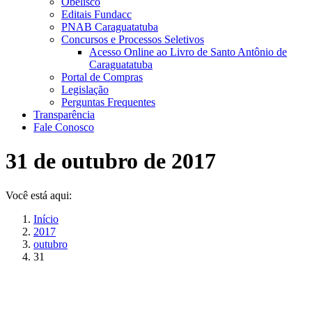
Obelisco
Editais Fundacc
PNAB Caraguatatuba
Concursos e Processos Seletivos
Acesso Online ao Livro de Santo Antônio de
Caraguatatuba
Portal de Compras
Legislação
Perguntas Frequentes
Transparência
Fale Conosco
31 de outubro de 2017
Você está aqui:
Início
2017
outubro
31