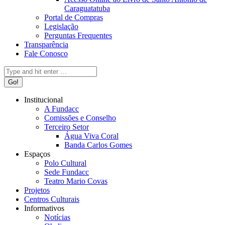
Caraguatatuba
Portal de Compras
Legislação
Perguntas Frequentes
Transparência
Fale Conosco
Search:
Institucional
A Fundacc
Comissões e Conselho
Terceiro Setor
Água Viva Coral
Banda Carlos Gomes
Espaços
Polo Cultural
Sede Fundacc
Teatro Mario Covas
Projetos
Centros Culturais
Informativos
Notícias