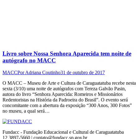
Livro sobre Nossa Senhora Aparecida tem noite de
autógrafo no MACC
MACC
Por
Adriana Coutinho
31 de outubro de 2017
O MACC – Museu de Arte e Cultura de Caraguatatuba recebe nesta
sexta (3/10) uma noite de autógrafos com Tereza Galvão Pasin,
autora do livro “Senhora Aparecida: Romeiros e Missionários
Redentoristas na História da Padroeira do Brasil”. O evento será
concomitante com a abertura da exposição “300 Anos, 300 Fotos”
no museu, a qual será…
Fundacc - Fundação Educacional e Cultural de Caraguatatuba
12 3897-5660 | contato@fundacc.sp.gov.br