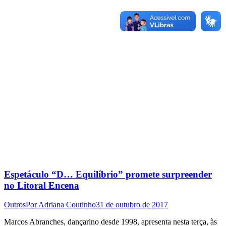
Espetáculo “D… Equilíbrio” promete surpreender
no Litoral Encena
Outros
Por
Adriana Coutinho
31 de outubro de 2017
Marcos Abranches, dançarino desde 1998, apresenta nesta terça, às