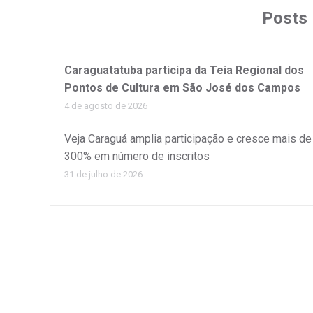
Posts 
Caraguatatuba participa da Teia Regional dos
Pontos de Cultura em São José dos Campos
4 de agosto de 2026
Veja Caraguá amplia participação e cresce mais de
300% em número de inscritos
31 de julho de 2026