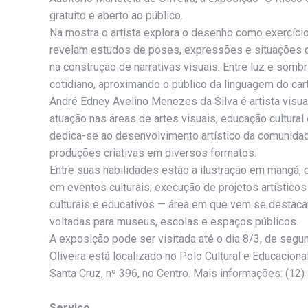
gratuito e aberto ao público.
Na mostra o artista explora o desenho como exercíci
revelam estudos de poses, expressões e situações co
na construção de narrativas visuais. Entre luz e som
cotidiano, aproximando o público da linguagem do car
André Edney Avelino Menezes da Silva é artista visua
atuação nas áreas de artes visuais, educação cultura
dedica-se ao desenvolvimento artístico da comunidade
produções criativas em diversos formatos.
Entre suas habilidades estão a ilustração em mangá, 
em eventos culturais; execução de projetos artístico
culturais e educativos — área em que vem se destacan
voltadas para museus, escolas e espaços públicos.
A exposição pode ser visitada até o dia 8/3, de segun
Oliveira está localizado no Polo Cultural e Educacion
Santa Cruz, nº 396, no Centro. Mais informações: (12
Serviço