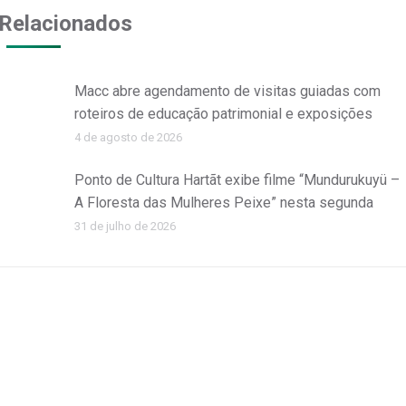
Relacionados
Macc abre agendamento de visitas guiadas com
roteiros de educação patrimonial e exposições
4 de agosto de 2026
Ponto de Cultura Hartãt exibe filme “Mundurukuyü –
A Floresta das Mulheres Peixe” nesta segunda
31 de julho de 2026