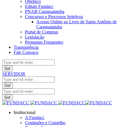
Obelisco
Editais Fundacc
PNAB Caraguatatuba
Concursos e Processos Seletivos
Acesso Online ao Livro de Santo Antônio de
Caraguatatuba
Portal de Compras
Legislação
Perguntas Frequentes
Transparência
Fale Conosco
Search:
SERVIDOR
Search:
Search:
Institucional
A Fundacc
Comissões e Conselho