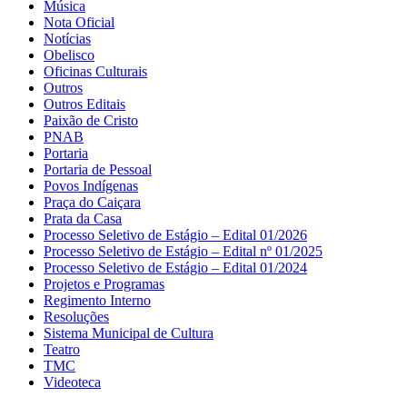
Música
Nota Oficial
Notícias
Obelisco
Oficinas Culturais
Outros
Outros Editais
Paixão de Cristo
PNAB
Portaria
Portaria de Pessoal
Povos Indígenas
Praça do Caiçara
Prata da Casa
Processo Seletivo de Estágio – Edital 01/2026
Processo Seletivo de Estágio – Edital nº 01/2025
Processo Seletivo de Estágio – Edital 01/2024
Projetos e Programas
Regimento Interno
Resoluções
Sistema Municipal de Cultura
Teatro
TMC
Videoteca