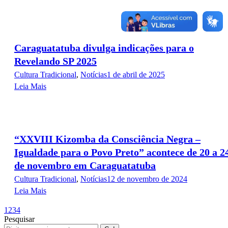
Caraguatatuba divulga indicações para o
Revelando SP 2025
Cultura Tradicional
,
Notícias
1 de abril de 2025
Leia Mais
“XXVIII Kizomba da Consciência Negra –
Igualdade para o Povo Preto” acontece de 20 a 2
de novembro em Caraguatatuba
Cultura Tradicional
,
Notícias
12 de novembro de 2024
Leia Mais
1
2
3
4
Pesquisar
Search: