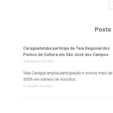
Posts 
Caraguatatuba participa da Teia Regional dos
Pontos de Cultura em São José dos Campos
4 de agosto de 2026
Veja Caraguá amplia participação e cresce mais de
300% em número de inscritos
31 de julho de 2026