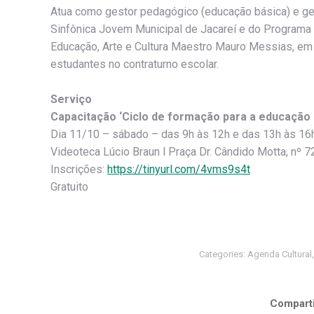
Atua como gestor pedagógico (educação básica) e ge
Sinfônica Jovem Municipal de Jacareí e do Programa 
Educação, Arte e Cultura Maestro Mauro Messias, em p
estudantes no contraturno escolar.
Serviço
Capacitação ‘Ciclo de formação para a educação 
Dia 11/10 – sábado – das 9h às 12h e das 13h às 16
Videoteca Lúcio Braun l Praça Dr. Cândido Motta, nº 7
Inscrições:
https://tinyurl.com/4vms9s4t
Gratuito
Categories:
Agenda Cultural
Comparti