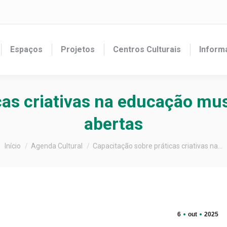
Espaços
Projetos
Centros Culturais
Inform
cas criativas na educação mus
abertas
Você está aqui:
Início
Agenda Cultural
Capacitação sobre práticas criativas na…
6
out
2025