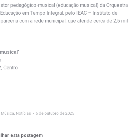
stor pedagógico-musical (educação musical) da Orquestra
Educação em Tempo Integral, pelo IEAC – Instituto de
arceria com a rede municipal, que atende cerca de 2,5 mil
musical’
h
2, Centro
,
Música
,
Notícias
6 de outubro de 2025
lhar esta postagem