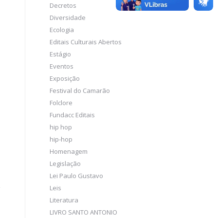
Decretos
Diversidade
Ecologia
Editais Culturais Abertos
Estágio
Eventos
Exposição
Festival do Camarão
Folclore
Fundacc Editais
hip hop
hip-hop
Homenagem
Legislação
Lei Paulo Gustavo
Leis
Literatura
LIVRO SANTO ANTONIO