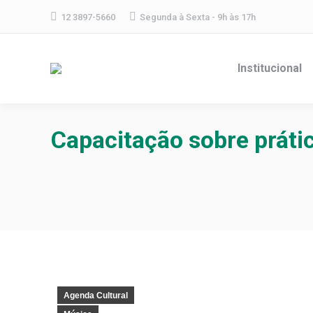
12 3897-5660
Segunda à Sexta - 9h às 17h
Institucional
Capacitação sobre práti
Agenda Cultural