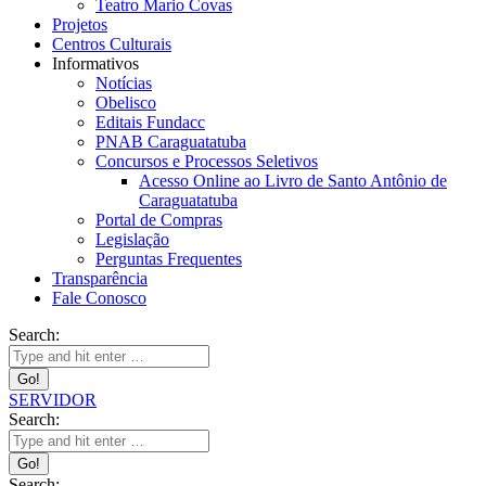
Teatro Mario Covas
Projetos
Centros Culturais
Informativos
Notícias
Obelisco
Editais Fundacc
PNAB Caraguatatuba
Concursos e Processos Seletivos
Acesso Online ao Livro de Santo Antônio de
Caraguatatuba
Portal de Compras
Legislação
Perguntas Frequentes
Transparência
Fale Conosco
Search:
SERVIDOR
Search:
Search: