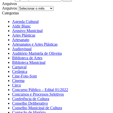
Arquivos
Arquivos
Categorias
Agenda Cultural
Aldir Blanc
Arquivo Municipal
Artes Plásticas
Artesanato
Artesanatos e Artes Plásticas
Audiovisual
Auditório Maristela de Oliveira
Biblioteca de Artes
Biblioteca Municipal
Carnaval
Cerâmica
Cine-Foto-Som
Cinema
Circo
Concurso Público – Edital 01/2022
Concursos e Processos Seletivos
Conferência de Cultura
Conselho Deliberativo
Conselho Municipal de Cultura
Contação de História