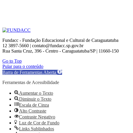
Fundacc - Fundação Educacional e Cultural de Caraguatatuba
12 3897-5660 | contato@fundacc.sp.gov.br
Rua Santa Cruz, 396 - Centro - Caraguatatuba/SP | 11660-150
Go to Top
Pular para o conteúdo
Barra de Ferramentas Aberta
Ferramentas de Acessibilidade
Aumentar o Texto
Diminuir o Texto
Escala de Cinza
Alto Contraste
Contraste Negativo
Luz de Cor de Fundo
Links Sublinhados