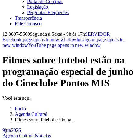
Portal de Compras
Legislação
Perguntas Frequentes
Transparência
Fale Conosco
12 3897-5660
Segunda à Sexta - 9h às 17h
SERVIDOR
Facebook page opens in new window
Instagram page opens in
new window
YouTube page opens in new window
Filmes sobre futebol estão na
programação especial de junho
do Cineclube Pontos MIS
Você está aqui:
Início
Agenda Cultural
Filmes sobre futebol estão na…
9
jun
2026
Agenda Cultural
Notícias