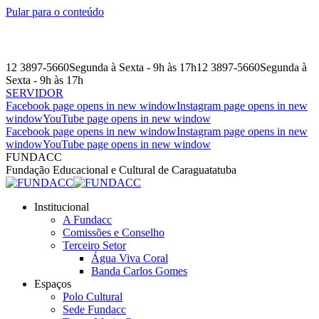
Pular para o conteúdo
12 3897-5660
Segunda à Sexta - 9h às 17h
12 3897-5660
Segunda à
Sexta - 9h às 17h
SERVIDOR
Facebook page opens in new window
Instagram page opens in new
window
YouTube page opens in new window
Facebook page opens in new window
Instagram page opens in new
window
YouTube page opens in new window
FUNDACC
Fundação Educacional e Cultural de Caraguatatuba
Institucional
A Fundacc
Comissões e Conselho
Terceiro Setor
Água Viva Coral
Banda Carlos Gomes
Espaços
Polo Cultural
Sede Fundacc