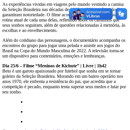
As experiências vividas em viagens pelo mundo vestindo a camisa
da Seleção Brasileira nas décadas de 1980 e 1990, porém, não lhes
garantiram notoriedade. O filme acompanha de forma intimista a
rotina atual de cada uma delas, refletindo sobre os caminhos que
seus sonhos seguiram, além de questões relacionadas à memória, às
escolhas e ao envelhecimento.
Além do cotidiano das personagens, o documentário acompanha os
encontros do grupo para jogar uma pelada e assistir aos jogos do
Brasil na Copa do Mundo Masculina de 2022. A televisão torna-se
um dispositivo para comentários, emoções e lembranças.
Dia
25/6 – Filme “Meninos de Kichute”
| Livre | 1h42
Beto é um garoto apaixonado por futebol que sonha em se tornar
goleiro da Seleção Brasileira. Morando em um bairro operário nos
anos 1970, ele enfrenta a resistência do pai, que acredita que a
competição é pecado, enquanto tenta superar seus medos e lutar por
seu sonho.