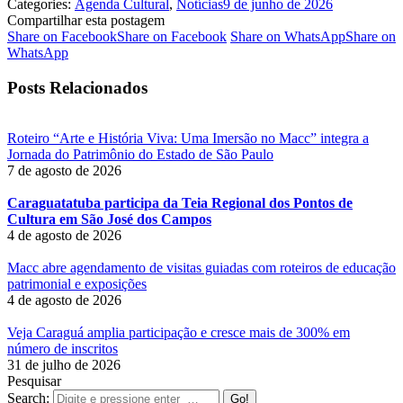
Categories:
Agenda Cultural
,
Notícias
9 de junho de 2026
Compartilhar esta postagem
Share on Facebook
Share on Facebook
Share on WhatsApp
Share on
WhatsApp
Posts Relacionados
Roteiro “Arte e História Viva: Uma Imersão no Macc” integra a
Jornada do Patrimônio do Estado de São Paulo
7 de agosto de 2026
Caraguatatuba participa da Teia Regional dos Pontos de
Cultura em São José dos Campos
4 de agosto de 2026
Macc abre agendamento de visitas guiadas com roteiros de educação
patrimonial e exposições
4 de agosto de 2026
Veja Caraguá amplia participação e cresce mais de 300% em
número de inscritos
31 de julho de 2026
Pesquisar
Search: