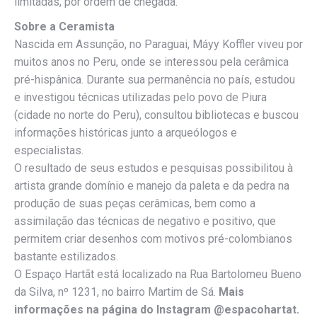
limitadas, por ordem de chegada.
Sobre a Ceramista
Nascida em Assunção, no Paraguai, Máyy Koffler viveu por
muitos anos no Peru, onde se interessou pela cerâmica
pré-hispânica. Durante sua permanência no país, estudou
e investigou técnicas utilizadas pelo povo de Piura
(cidade no norte do Peru), consultou bibliotecas e buscou
informações históricas junto a arqueólogos e
especialistas.
O resultado de seus estudos e pesquisas possibilitou à
artista grande domínio e manejo da paleta e da pedra na
produção de suas peças cerâmicas, bem como a
assimilação das técnicas de negativo e positivo, que
permitem criar desenhos com motivos pré-colombianos
bastante estilizados.
O Espaço Hartãt está localizado na Rua Bartolomeu Bueno
da Silva, nº 1231, no bairro Martim de Sá.
Mais
informações na página do Instagram @espacohartat.