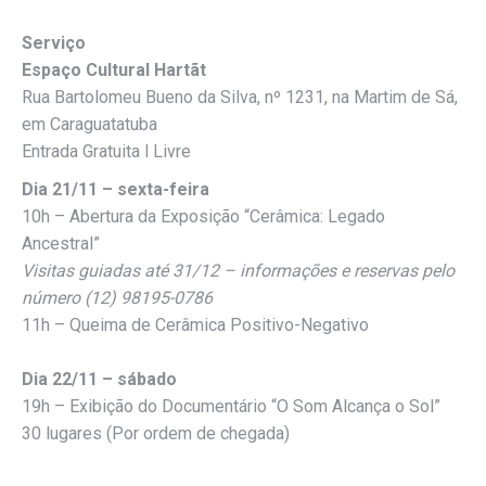
Serviço
Espaço Cultural Hartãt
Rua Bartolomeu Bueno da Silva, nº 1231, na Martim de Sá,
em Caraguatatuba
Entrada Gratuita l Livre
Dia 21/11 – sexta-feira
10h – Abertura da Exposição “Cerâmica: Legado
Ancestral”
Visitas guiadas até 31/12 – informações e reservas pelo
número (12) 98195-0786
11h – Queima de Cerâmica Positivo-Negativo
Dia 22/11 – sábado
19h – Exibição do Documentário “O Som Alcança o Sol”
30 lugares (Por ordem de chegada)