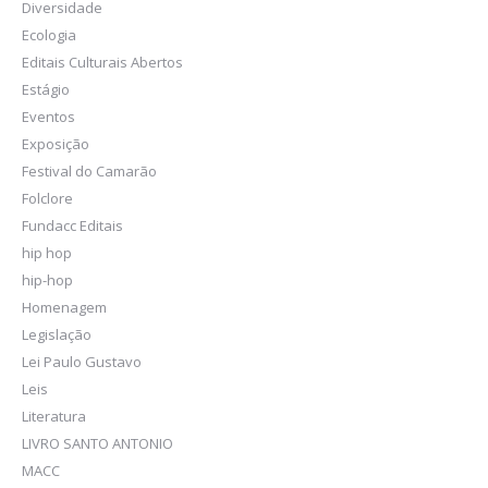
Diversidade
Ecologia
Editais Culturais Abertos
Estágio
Eventos
Exposição
Festival do Camarão
Folclore
Fundacc Editais
hip hop
hip-hop
Homenagem
Legislação
Lei Paulo Gustavo
Leis
Literatura
LIVRO SANTO ANTONIO
MACC