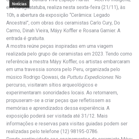
Notícias
em Caraguatatuba, realiza nesta sexta-feira (21/11), às
10h, a abertura da exposição “Cerâmica: Legado
Ancestral”, com obras dos ceramistas Carlo Cury, Do
Carmo, Dinah Vieira, Máyy Koffler e Rosana Garnier. A
entrada é gratuita.
A mostra reúne peças inspiradas em uma viagem
realizada pelo grupo de ceramistas em 2023. Tendo como
referência a mestra Máyy Koffler, os artistas embarcaram
em uma travessia sonora pelo Peru, organizada pelo
músico Rodrigo Qowasi, da
Puttutu Expediciones
. No
percurso, visitaram sítios arqueológicos e
experimentaram sonoridades locais. Ao retornarem,
propuseram-se a criar peças que refletissem as
memórias e aprendizados dessa experiência. A
exposição poderá ser visitada até 31/12. Mais
informações e reservas para visitas guiadas podem ser
realizadas pelo telefone (12) 98195-0786.