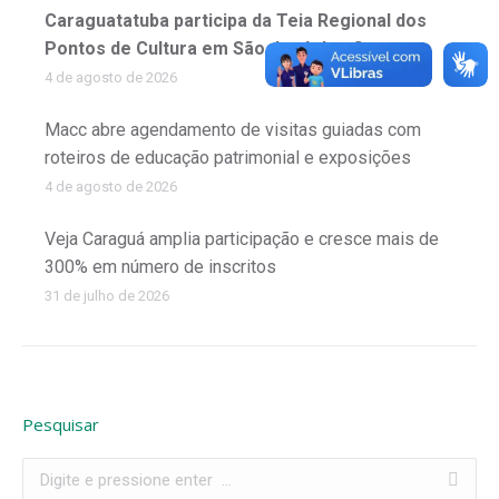
Caraguatatuba participa da Teia Regional dos
Pontos de Cultura em São José dos Campos
4 de agosto de 2026
Macc abre agendamento de visitas guiadas com
roteiros de educação patrimonial e exposições
4 de agosto de 2026
Veja Caraguá amplia participação e cresce mais de
300% em número de inscritos
31 de julho de 2026
Pesquisar
Search: