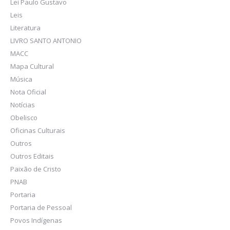
Lei Paulo Gustavo
Leis
Literatura
LIVRO SANTO ANTONIO
MACC
Mapa Cultural
Música
Nota Oficial
Notícias
Obelisco
Oficinas Culturais
Outros
Outros Editais
Paixão de Cristo
PNAB
Portaria
Portaria de Pessoal
Povos Indígenas