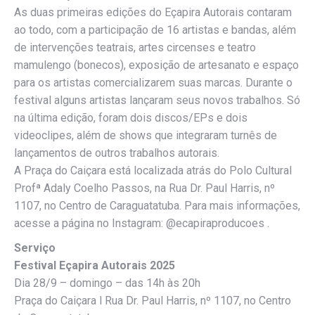
As duas primeiras edições do Eçapira Autorais contaram
ao todo, com a participação de 16 artistas e bandas, além
de intervenções teatrais, artes circenses e teatro
mamulengo (bonecos), exposição de artesanato e espaço
para os artistas comercializarem suas marcas. Durante o
festival alguns artistas lançaram seus novos trabalhos. Só
na última edição, foram dois discos/EPs e dois
videoclipes, além de shows que integraram turnês de
lançamentos de outros trabalhos autorais.
A Praça do Caiçara está localizada atrás do Polo Cultural
Profª Adaly Coelho Passos, na Rua Dr. Paul Harris, nº
1107, no Centro de Caraguatatuba. Para mais informações,
acesse a página no Instagram: @ecapiraproducoes .
Serviço
Festival Eçapira Autorais 2025
Dia 28/9 – domingo – das 14h às 20h
Praça do Caiçara l Rua Dr. Paul Harris, nº 1107, no Centro