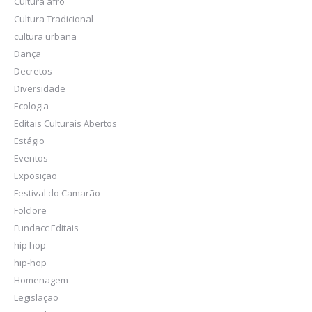
Cultura afro
Cultura Tradicional
cultura urbana
Dança
Decretos
Diversidade
Ecologia
Editais Culturais Abertos
Estágio
Eventos
Exposição
Festival do Camarão
Folclore
Fundacc Editais
hip hop
hip-hop
Homenagem
Legislação