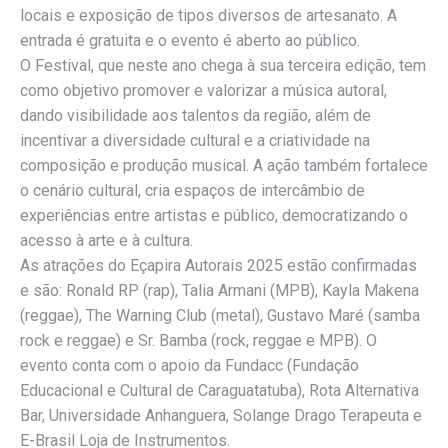
locais e exposição de tipos diversos de artesanato. A
entrada é gratuita e o evento é aberto ao público.
O Festival, que neste ano chega à sua terceira edição, tem
como objetivo promover e valorizar a música autoral,
dando visibilidade aos talentos da região, além de
incentivar a diversidade cultural e a criatividade na
composição e produção musical. A ação também fortalece
o cenário cultural, cria espaços de intercâmbio de
experiências entre artistas e público, democratizando o
acesso à arte e à cultura.
As atrações do Eçapira Autorais 2025 estão confirmadas
e são: Ronald RP (rap), Talia Armani (MPB), Kayla Makena
(reggae), The Warning Club (metal), Gustavo Maré (samba
rock e reggae) e Sr. Bamba (rock, reggae e MPB). O
evento conta com o apoio da Fundacc (Fundação
Educacional e Cultural de Caraguatatuba), Rota Alternativa
Bar, Universidade Anhanguera, Solange Drago Terapeuta e
E-Brasil Loja de Instrumentos.