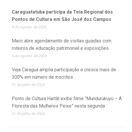
Caraguatatuba participa da Teia Regional dos
Pontos de Cultura em São José dos Campos
4 de agosto de 2026
Macc abre agendamento de visitas guiadas com
roteiros de educação patrimonial e exposições
4 de agosto de 2026
Veja Caraguá amplia participação e cresce mais de
300% em número de inscritos
31 de julho de 2026
Ponto de Cultura Hartãt exibe filme “Mundurukuyü – A
Floresta das Mulheres Peixe” nesta segunda
31 de julho de 2026