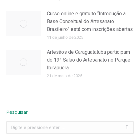
Curso online e gratuito “Introdução à
Base Conceitual do Artesanato
Brasileiro” está com inscrições abertas
11 de junho de 2025
Artesãos de Caraguatatuba participam
do 19º Salão do Artesanato no Parque
Ibirapuera
21 de maio de 2025
Pesquisar
Search: