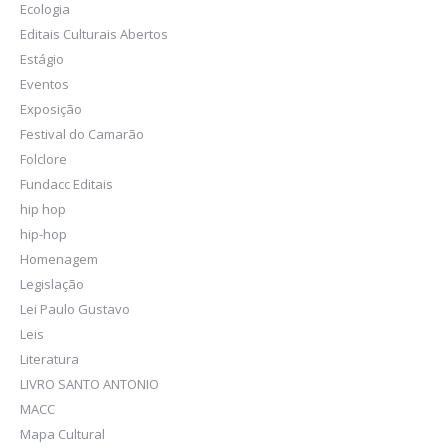
Ecologia
Editais Culturais Abertos
Estágio
Eventos
Exposição
Festival do Camarão
Folclore
Fundacc Editais
hip hop
hip-hop
Homenagem
Legislação
Lei Paulo Gustavo
Leis
Literatura
LIVRO SANTO ANTONIO
MACC
Mapa Cultural