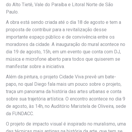
do Alto Tietê, Vale do Paraíba e Litoral Norte de São
Paulo.
A obra está sendo criada até o dia 18 de agosto e tem a
proposta de contribuir para a revitalização desse
importante espaço público e de convivência entre os
moradores da cidade. A inauguração do mural acontece no
dia 19 de agosto, 15h, em um evento que conta com DJ,
música e microfone aberto para todos que quiserem se
manifestar sobre a iniciativa.
Além da pintura, o projeto Cidade Viva prevê um bate-
papo, no qual Diego fala mais um pouco sobre o projeto,
traça um panorama da história das artes urbanas e conta
sobre sua trajetória artística. O encontro acontece no dia 9
de agosto, às 14h, no Auditório Maristela de Oliveira, sede
da FUNDACC.
O projeto de impacto visual é inspirado no muralismo, uma
das técnicas mais antigas na história da arte, que tem se