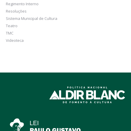
Regimento Interno
Resoluções
Sistema Municipal de Cultura
Teatro
TMC
Videoteca