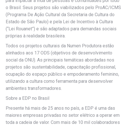
para impactar a vida de pessoas e comunidades por todo
o Brasil. Seus projetos são viabilizados pelo ProAC/ICMS
(Programa De Ação Cultural da Secretaria de Cultura do
Estado de São Paulo) e pela Lei de Incentivo à Cultura
(“Lei Rouanet”) e são adaptados para demandas sociais
próprias à realidade brasileira.
Todos os projetos culturais da Numen Produtora estão
alinhados aos 17 ODS (objetivos de desenvolvimento
social da ONU). As principais temáticas abordadas nos
projetos são sustentabilidade, capacitação profissional,
ocupação do espaço público e empoderamento feminino,
utilizando a cultura como ferramenta para desenvolver
ambientes transformadores.
Sobre a EDP no Brasil
Presente há mais de 25 anos no país, a EDP é uma das
maiores empresas privadas no setor elétrico a operar em
toda a cadeia de valor. Com mais de 10 mil colaboradores