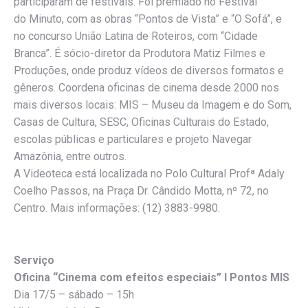
participaram de festivais. Foi premiado no Festival
do Minuto, com as obras “Pontos de Vista” e “O Sofá”, e
no concurso União Latina de Roteiros, com “Cidade
Branca”. É sócio-diretor da Produtora Matiz Filmes e
Produções, onde produz vídeos de diversos formatos e
gêneros. Coordena oficinas de cinema desde 2000 nos
mais diversos locais: MIS – Museu da Imagem e do Som,
Casas de Cultura, SESC, Oficinas Culturais do Estado,
escolas públicas e particulares e projeto Navegar
Amazônia, entre outros.
A Videoteca está localizada no Polo Cultural Profª Adaly
Coelho Passos, na Praça Dr. Cândido Motta, nº 72, no
Centro. Mais informações: (12) 3883-9980.
Serviço
Oficina “Cinema com efeitos especiais” l Pontos MIS
Dia 17/5 – sábado – 15h