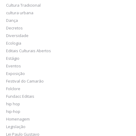
Cultura Tradicional
cultura urbana
Dança
Decretos
Diversidade
Ecologia
Editais Culturais Abertos
Estágio
Eventos
Exposição
Festival do Camarão
Folclore
Fundacc Editais
hip hop
hip-hop
Homenagem
Legislação
Lei Paulo Gustavo