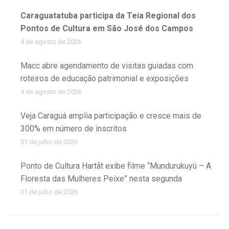
Caraguatatuba participa da Teia Regional dos
Pontos de Cultura em São José dos Campos
4 de agosto de 2026
Macc abre agendamento de visitas guiadas com
roteiros de educação patrimonial e exposições
4 de agosto de 2026
Veja Caraguá amplia participação e cresce mais de
300% em número de inscritos
31 de julho de 2026
Ponto de Cultura Hartãt exibe filme “Mundurukuyü – A
Floresta das Mulheres Peixe” nesta segunda
31 de julho de 2026