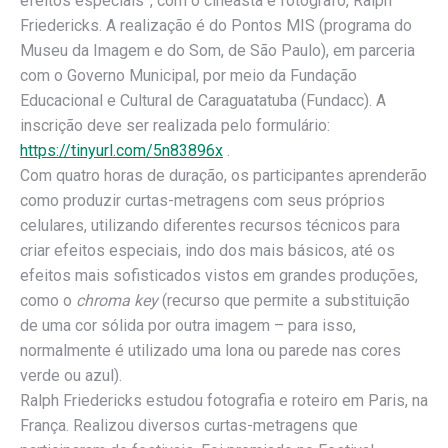
efeitos especiais”, com o cineasta e fotógrafo, Ralph
Friedericks. A realização é do Pontos MIS (programa do
Museu da Imagem e do Som, de São Paulo), em parceria
com o Governo Municipal, por meio da Fundação
Educacional e Cultural de Caraguatatuba (Fundacc). A
inscrição deve ser realizada pelo formulário:
https://tinyurl.com/5n83896x
.
Com quatro horas de duração, os participantes aprenderão
como produzir curtas-metragens com seus próprios
celulares, utilizando diferentes recursos técnicos para
criar efeitos especiais, indo dos mais básicos, até os
efeitos mais sofisticados vistos em grandes produções,
como o
chroma key
(recurso que permite a substituição
de uma cor sólida por outra imagem – para isso,
normalmente é utilizado uma lona ou parede nas cores
verde ou azul).
Ralph Friedericks estudou fotografia e roteiro em Paris, na
França. Realizou diversos curtas-metragens que