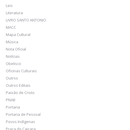
Leis
Literatura
LIVRO SANTO ANTONIO
MACC
Mapa Cultural
Música
Nota Oficial
Notícias
Obelisco
Oficinas Culturais
Outros
Outros Editais
Paixão de Cristo
PNAB
Portaria
Portaria de Pessoal
Povos Indígenas
Praça do Caiçara