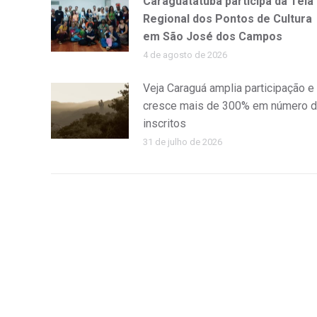
Caraguatatuba participa da Teia
Regional dos Pontos de Cultura
em São José dos Campos
4 de agosto de 2026
Veja Caraguá amplia participação e
cresce mais de 300% em número 
inscritos
31 de julho de 2026