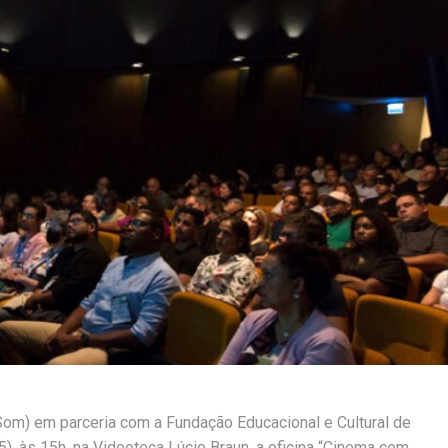
m) em parceria com a Fundação Educacional e Cultural de
, às 15h, na Videoteca Lúcio Braun, a oficina “Cinema com