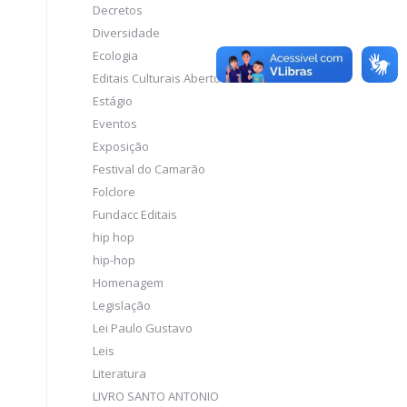
Decretos
Diversidade
Ecologia
Editais Culturais Abertos
Estágio
Eventos
Exposição
Festival do Camarão
Folclore
Fundacc Editais
hip hop
hip-hop
Homenagem
Legislação
Lei Paulo Gustavo
Leis
Literatura
LIVRO SANTO ANTONIO