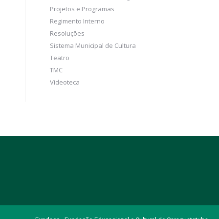
Projetos e Programas
Regimento Interno
Resoluções
Sistema Municipal de Cultura
Teatro
TMC
Videoteca