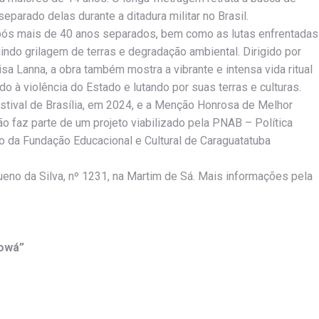
separado delas durante a ditadura militar no Brasil.
 após mais de 40 anos separados, bem como as lutas enfrentadas
indo grilagem de terras e degradação ambiental. Dirigido por
sa Lanna, a obra também mostra a vibrante e intensa vida ritual
 à violência do Estado e lutando por suas terras e culturas.
stival de Brasília, em 2024, e a Menção Honrosa de Melhor
o faz parte de um projeto viabilizado pela PNAB – Política
io da Fundação Educacional e Cultural de Caraguatatuba
eno da Silva, nº 1231, na Martim de Sá. Mais informações pela
iowá”