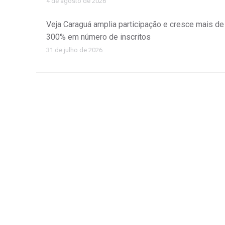
4 de agosto de 2026
Veja Caraguá amplia participação e cresce mais de
300% em número de inscritos
31 de julho de 2026