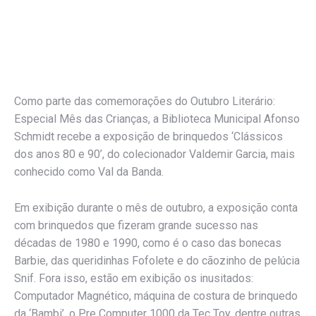
Como parte das comemorações do Outubro Literário:
Especial Mês das Crianças, a Biblioteca Municipal Afonso
Schmidt recebe a exposição de brinquedos ‘Clássicos
dos anos 80 e 90’, do colecionador Valdemir Garcia, mais
conhecido como Val da Banda.
Em exibição durante o mês de outubro, a exposição conta
com brinquedos que fizeram grande sucesso nas
décadas de 1980 e 1990, como é o caso das bonecas
Barbie, das queridinhas Fofolete e do cãozinho de pelúcia
Snif. Fora isso, estão em exibição os inusitados:
Computador Magnético, máquina de costura de brinquedo
da ‘Bambi’, o Pre Computer 1000 da Tec Toy, dentre outras