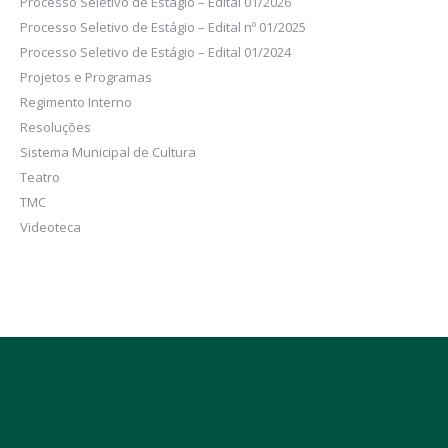
Processo Seletivo de Estágio – Edital 01/2026
Processo Seletivo de Estágio – Edital nº 01/2025
Processo Seletivo de Estágio – Edital 01/2024
Projetos e Programas
Regimento Interno
Resoluções
Sistema Municipal de Cultura
Teatro
TMC
Videoteca