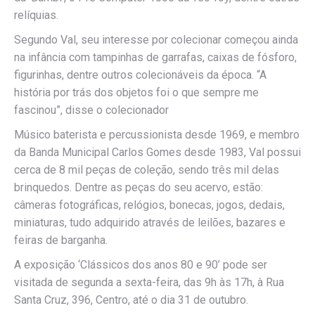
relíquias.
Segundo Val, seu interesse por colecionar começou ainda
na infância com tampinhas de garrafas, caixas de fósforo,
figurinhas, dentre outros colecionáveis da época. “A
história por trás dos objetos foi o que sempre me
fascinou”, disse o colecionador
Músico baterista e percussionista desde 1969, e membro
da Banda Municipal Carlos Gomes desde 1983, Val possui
cerca de 8 mil peças de coleção, sendo três mil delas
brinquedos. Dentre as peças do seu acervo, estão:
câmeras fotográficas, relógios, bonecas, jogos, dedais,
miniaturas, tudo adquirido através de leilões, bazares e
feiras de barganha.
A exposição ‘Clássicos dos anos 80 e 90’ pode ser
visitada de segunda a sexta-feira, das 9h às 17h, à Rua
Santa Cruz, 396, Centro, até o dia 31 de outubro.