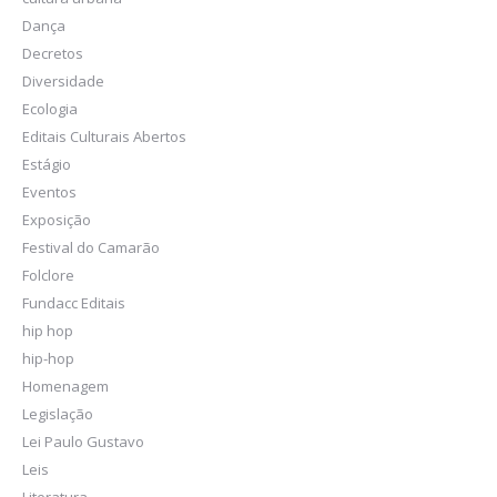
Dança
Decretos
Diversidade
Ecologia
Editais Culturais Abertos
Estágio
Eventos
Exposição
Festival do Camarão
Folclore
Fundacc Editais
hip hop
hip-hop
Homenagem
Legislação
Lei Paulo Gustavo
Leis