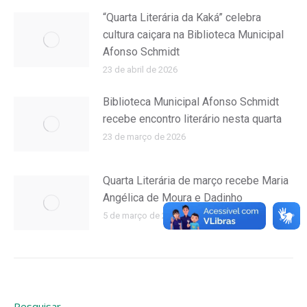
“Quarta Literária da Kaká” celebra
cultura caiçara na Biblioteca Municipal
Afonso Schmidt
23 de abril de 2026
Biblioteca Municipal Afonso Schmidt
recebe encontro literário nesta quarta
23 de março de 2026
Quarta Literária de março recebe Maria
Angélica de Moura e Dadinho
5 de março de 2026
Pesquisar