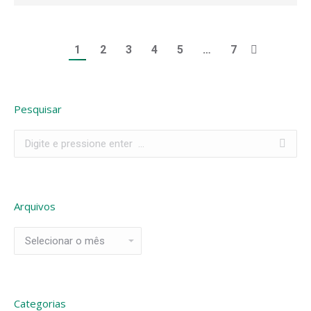
1
2
3
4
5
…
7
Pesquisar
Search:
Arquivos
Arquivos
Categorias