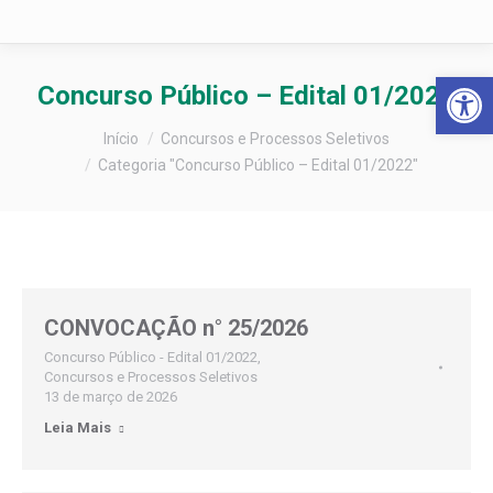
Barra de Fer
Concurso Público – Edital 01/2022
Você está aqui:
Início
Concursos e Processos Seletivos
Categoria "Concurso Público – Edital 01/2022"
CONVOCAÇÃO n° 25/2026
Concurso Público - Edital 01/2022
,
Concursos e Processos Seletivos
13 de março de 2026
Leia Mais