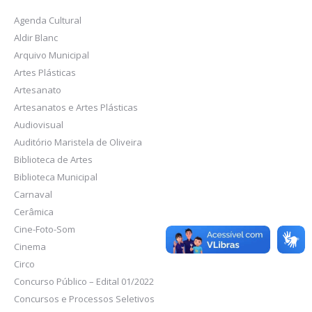
Agenda Cultural
Aldir Blanc
Arquivo Municipal
Artes Plásticas
Artesanato
Artesanatos e Artes Plásticas
Audiovisual
Auditório Maristela de Oliveira
Biblioteca de Artes
Biblioteca Municipal
Carnaval
Cerâmica
Cine-Foto-Som
Cinema
Circo
Concurso Público – Edital 01/2022
Concursos e Processos Seletivos