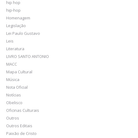
hip hop
hip-hop
Homenagem
Legislação
Lei Paulo Gustavo
Leis
Literatura
LIVRO SANTO ANTONIO
MACC
Mapa Cultural
Música
Nota Oficial
Notícias
Obelisco
Oficinas Culturais
Outros
Outros Editais
Paixão de Cristo