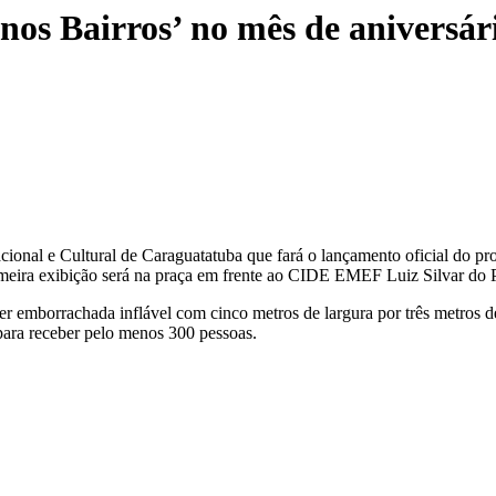
nos Bairros’ no mês de aniversá
ional e Cultural de Caraguatatuba que fará o lançamento oficial do pr
meira exibição será na praça em frente ao CIDE EMEF Luiz Silvar do Pr
r emborrachada inflável com cinco metros de largura por três metros de
 para receber pelo menos 300 pessoas.