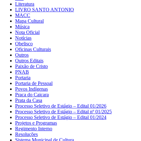
Literatura
LIVRO SANTO ANTONIO
MACC
Mapa Cultural
Música
Nota Oficial
Notícias
Obelisco
Oficinas Culturais
Outros
Outros Editais
Paixão de Cristo
PNAB
Portaria
Portaria de Pessoal
Povos Indígenas
Praça do Caiçara
Prata da Casa
Processo Seletivo de Estágio – Edital 01/2026
Processo Seletivo de Estágio – Edital nº 01/2025
Processo Seletivo de Estágio – Edital 01/2024
Projetos e Programas
Regimento Interno
Resoluções
Sistema Municipal de Cultura