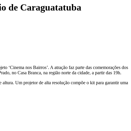
rio de Caraguatatuba
ojeto ‘Cinema nos Bairros’. A atração faz parte das comemorações dos
ado, no Casa Branca, na região norte da cidade, a partir das 19h.
 altura. Um projetor de alta resolução compõe o kit para garantir uma