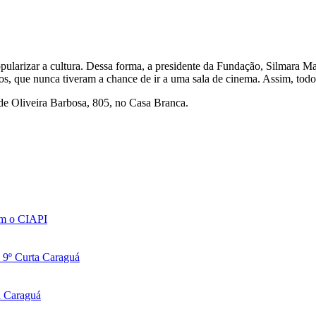
ularizar a cultura. Dessa forma, a presidente da Fundação, Silmara Mat
s, que nunca tiveram a chance de ir a uma sala de cinema. Assim, todos
e Oliveira Barbosa, 805, no Casa Branca.
com o CIAPI
o 9º Curta Caraguá
a Caraguá