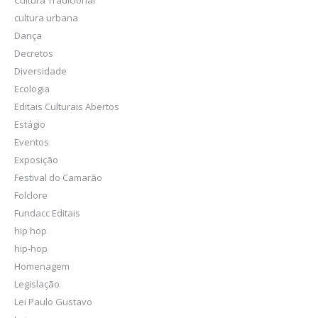
Cultura Tradicional
cultura urbana
Dança
Decretos
Diversidade
Ecologia
Editais Culturais Abertos
Estágio
Eventos
Exposição
Festival do Camarão
Folclore
Fundacc Editais
hip hop
hip-hop
Homenagem
Legislação
Lei Paulo Gustavo