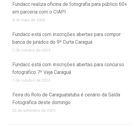
Fundacc realiza oficina de fotografia para público 60+
em parceria com o CIAPI
8 de maio de 2026
Fundacc está com inscrições abertas para compor
banca de jurados do 9º Curta Caraguá
2 de outubro de 2025
Fundacc está com inscrições abertas para concurso
fotográfico 7º Veja Caraguá
1 de outubro de 2025
Feira do Rolo de Caraguatatuba é cenário da Saída
Fotográfica deste domingo
22 de setembro de 2025