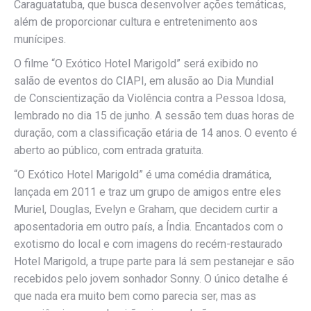
Caraguatatuba, que busca desenvolver ações temáticas,
além de proporcionar cultura e entretenimento aos
munícipes.
O filme “O Exótico Hotel Marigold” será exibido no
salão de eventos do CIAPI, em alusão ao Dia Mundial
de Conscientização da Violência contra a Pessoa Idosa,
lembrado no dia 15 de junho. A sessão tem duas horas de
duração, com a classificação etária de 14 anos. O evento é
aberto ao público, com entrada gratuita.
“O Exótico Hotel Marigold” é uma comédia dramática,
lançada em 2011 e traz um grupo de amigos entre eles
Muriel, Douglas, Evelyn e Graham, que decidem curtir a
aposentadoria em outro país, a Índia. Encantados com o
exotismo do local e com imagens do recém-restaurado
Hotel Marigold, a trupe parte para lá sem pestanejar e são
recebidos pelo jovem sonhador Sonny. O único detalhe é
que nada era muito bem como parecia ser, mas as