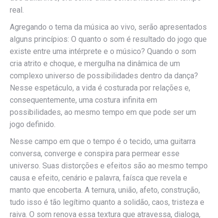
real.
Agregando o tema da música ao vivo, serão apresentados
alguns princípios: O quanto o som é resultado do jogo que
existe entre uma intérprete e o músico? Quando o som
cria atrito e choque, e mergulha na dinâmica de um
complexo universo de possibilidades dentro da dança?
Nesse espetáculo, a vida é costurada por relações e,
consequentemente, uma costura infinita em
possibilidades, ao mesmo tempo em que pode ser um
jogo definido.
Nesse campo em que o tempo é o tecido, uma guitarra
conversa, converge e conspira para permear esse
universo. Suas distorções e efeitos são ao mesmo tempo
causa e efeito, cenário e palavra, faísca que revela e
manto que encoberta. A ternura, união, afeto, construção,
tudo isso é tão legítimo quanto a solidão, caos, tristeza e
raiva. O som renova essa textura que atravessa, dialoga,