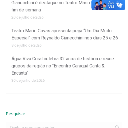
Gianecchini é destaque no Teatro Mario Covas neste
fim de semana
20 de julho de 2026
Teatro Mario Covas apresenta peça “Um Dia Muito
Especial” com Reynaldo Gianecchini nos dias 25 e 26
8 de julho de 2026
Água Viva Coral celebra 32 anos de história e reúne
grupos da região no “Encontro Caraguá Canta &
Encanta”
30 de junho de 2026
Pesquisar
Search: