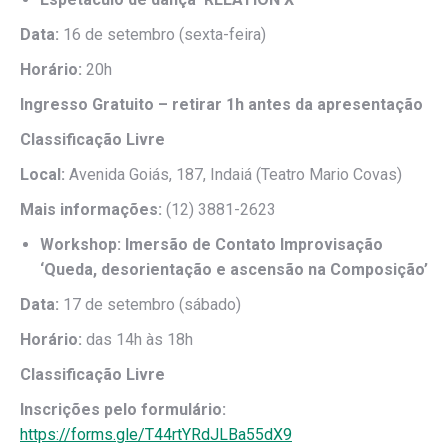
Data:
16 de setembro (sexta-feira)
Horário:
20h
Ingresso Gratuito – retirar 1h antes da apresentação
Classificação Livre
Local:
Avenida Goiás, 187, Indaiá (Teatro Mario Covas)
Mais informações:
(12) 3881-2623
Workshop: Imersão de Contato Improvisação
‘Queda, desorientação e ascensão na Composição’
Data:
17 de setembro (sábado)
Horário:
das 14h às 18h
Classificação Livre
Inscrições pelo formulário:
https://forms.gle/T44rtYRdJLBa55dX9