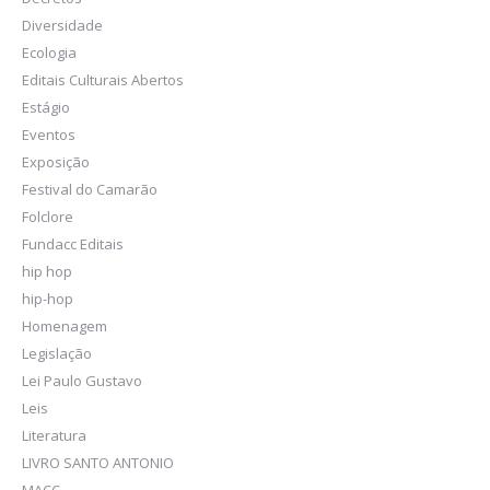
Diversidade
Ecologia
Editais Culturais Abertos
Estágio
Eventos
Exposição
Festival do Camarão
Folclore
Fundacc Editais
hip hop
hip-hop
Homenagem
Legislação
Lei Paulo Gustavo
Leis
Literatura
LIVRO SANTO ANTONIO