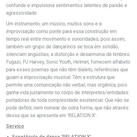
confunde e impulsiona sentimentos latentes de paixão e
agressividade.
Um instrumento, um músico, muitos sons e a
improvisação como ponte para essa construção em
tempo real entre movimento e sonoridades, pois assim,
também um grupo de dançarinos se toca em solidão,
silenciam angústias, a distorção e desarmonia de timbres.
Fugazi, PJ Harvey, Sonic Youth, Helmet, fornecem alfabeto
para esses poemas que não têm dialeto, referências que
guiam a improvisação musical. Têm a estrutura que
permite uma comunicação não verbal, mas orgânica, pois
ganha vida justamente no corpo de intérpretes/entidades
portadoras de toda complexidade existencial. Que não se
pode definir, nem nomear de outra forma, que não através
dessa que se apresenta em ‘RELATION X’.
Serviço
Espetáculo de dança ‘RELATION X’