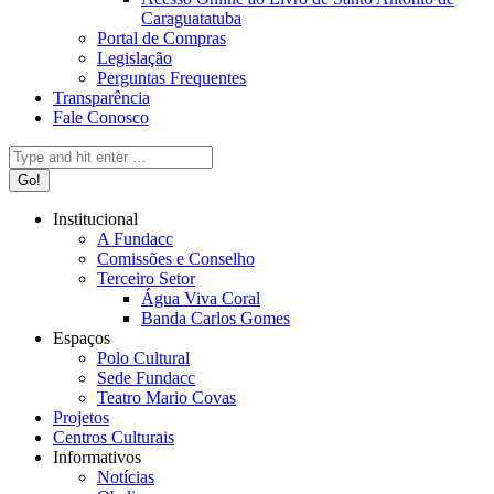
Caraguatatuba
Portal de Compras
Legislação
Perguntas Frequentes
Transparência
Fale Conosco
Search:
Institucional
A Fundacc
Comissões e Conselho
Terceiro Setor
Água Viva Coral
Banda Carlos Gomes
Espaços
Polo Cultural
Sede Fundacc
Teatro Mario Covas
Projetos
Centros Culturais
Informativos
Notícias