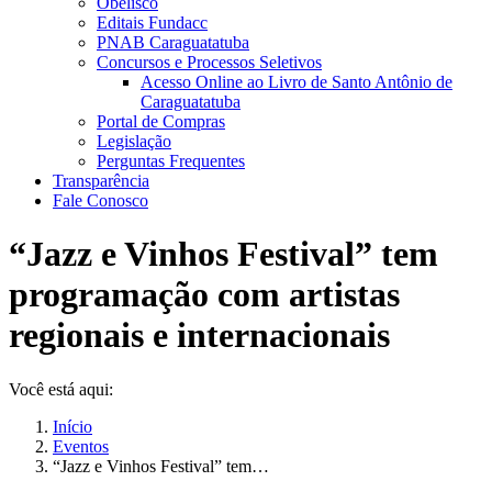
Obelisco
Editais Fundacc
PNAB Caraguatatuba
Concursos e Processos Seletivos
Acesso Online ao Livro de Santo Antônio de
Caraguatatuba
Portal de Compras
Legislação
Perguntas Frequentes
Transparência
Fale Conosco
“Jazz e Vinhos Festival” tem
programação com artistas
regionais e internacionais
Você está aqui:
Início
Eventos
“Jazz e Vinhos Festival” tem…