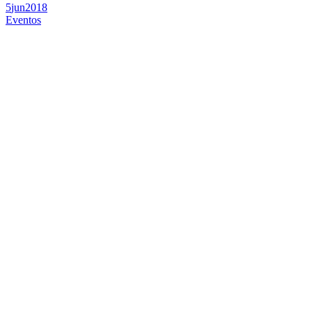
5
jun
2018
Eventos